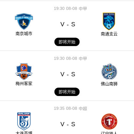
19:30
08-08
中甲
V
S
-
南京城市
南通支云
即将开始
19:30
08-08
中甲
V
S
-
梅州客家
佛山南狮
即将开始
19:35
08-08
中超
V
S
-
大连英博
辽宁铁人