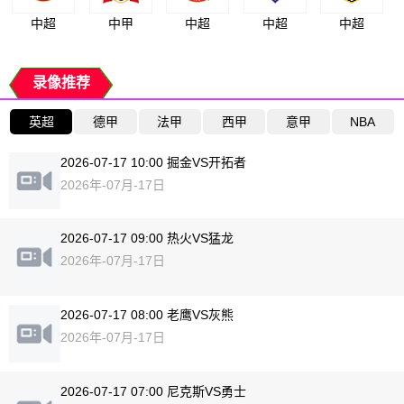
中超
中甲
中超
中超
中超
录像推荐
英超
德甲
法甲
西甲
意甲
NBA
2026-07-17 10:00 掘金VS开拓者
2026年-07月-17日
2026-07-17 09:00 热火VS猛龙
2026年-07月-17日
2026-07-17 08:00 老鹰VS灰熊
2026年-07月-17日
2026-07-17 07:00 尼克斯VS勇士