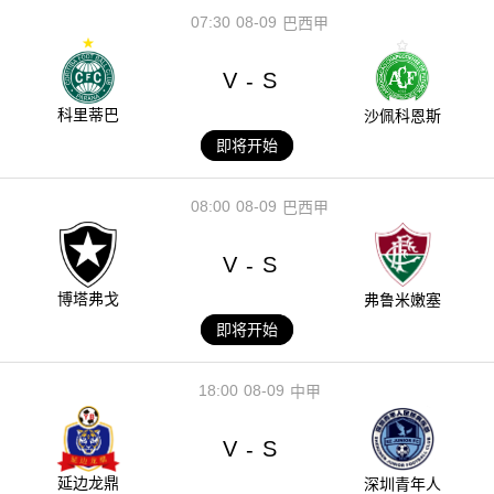
07:30
08-09
巴西甲
V
S
-
科里蒂巴
沙佩科恩斯
即将开始
08:00
08-09
巴西甲
V
S
-
博塔弗戈
弗鲁米嫩塞
即将开始
18:00
08-09
中甲
V
S
-
延边龙鼎
深圳青年人