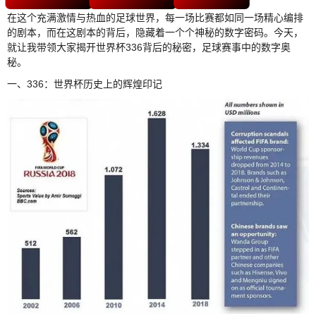
在这个充满激情与热血的足球世界，每一场比赛都如同一场精心编排
的剧本，而在这剧本的背后，隐藏着一个个神秘的数字密码。今天，
就让我带领大家揭开世界杯336背后的秘密，足球赛事中的数字奥
秘。
一、336：世界杯历史上的辉煌印记