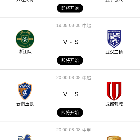
即将开始
19:35
08-08
中超
V
S
-
浙江队
武汉三镇
即将开始
20:00
08-08
中超
V
S
-
云南玉昆
成都蓉城
即将开始
20:00
08-08
中甲