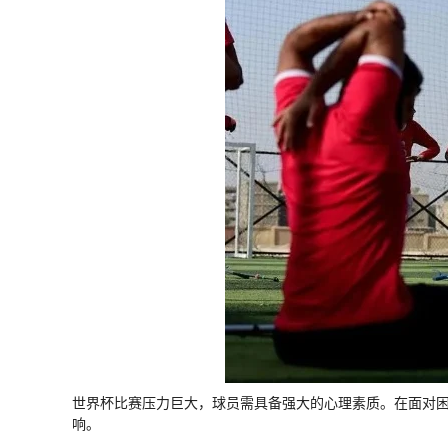
世界杯比赛压力巨大，球员需具备强大的心理素质。在面对
响。