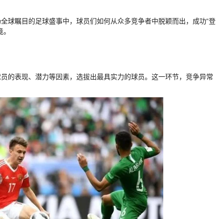
全球瞩目的足球盛事中，球员们如何从众多竞争者中脱颖而出，成功“登
竟。
球员的表现、潜力等因素，选拔出最具实力的球员。这一环节，竞争异常