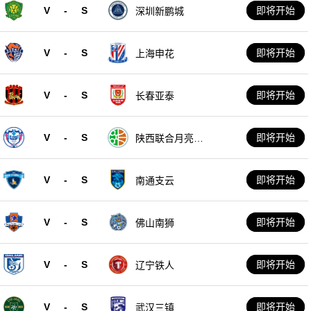
V
-
S
即将开始
深圳新鹏城
V
-
S
即将开始
上海申花
V
-
S
即将开始
长春亚泰
V
-
S
即将开始
陕西联合月亮泊
队
V
-
S
即将开始
南通支云
V
-
S
即将开始
佛山南狮
V
-
S
即将开始
辽宁铁人
V
-
S
即将开始
武汉三镇