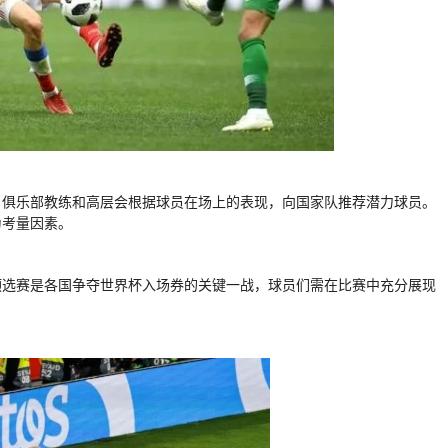
。俱乐部教练和高层会根据球员在场上的表现，向国家队推荐潜力球员。
为考量因素。
预选赛是各国争夺世界杯入场券的关键一战，球员们需在比赛中充分展现