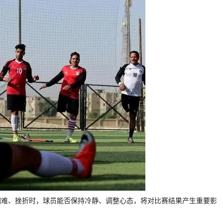
困难、挫折时，球员能否保持冷静、调整心态，将对比赛结果产生重要影