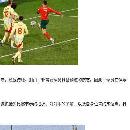
防守，还是传球、射门，都需要球员具备精湛的技艺。因此，球员在俱乐
。
。这包括对比赛节奏的把握、对对手的了解、以及自身位置的定位等。具