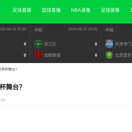
足球直播
篮球直播
NBA录像
足球录像
026-08-15 20:00
2026-08-15 19:35
中超
中超
0
浙江队
0
天津津门
0
成都蓉城
0
北京国安
世界杯舞台？
界杯舞台？
:56