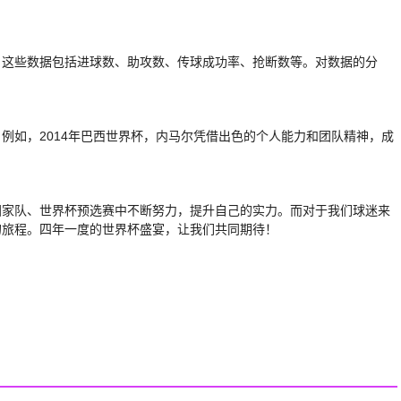
。这些数据包括进球数、助攻数、传球成功率、抢断数等。对数据的分
例如，2014年巴西世界杯，内马尔凭借出色的个人能力和团队精神，成
国家队、世界杯预选赛中不断努力，提升自己的实力。而对于我们球迷来
的旅程。四年一度的世界杯盛宴，让我们共同期待！