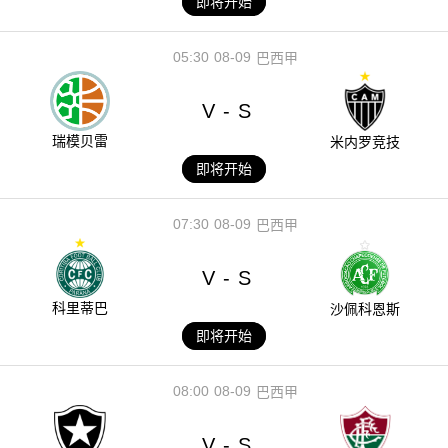
即将开始
05:30
08-09
巴西甲
V
S
-
瑞模贝雷
米内罗竞技
即将开始
07:30
08-09
巴西甲
V
S
-
科里蒂巴
沙佩科恩斯
即将开始
08:00
08-09
巴西甲
V
S
-