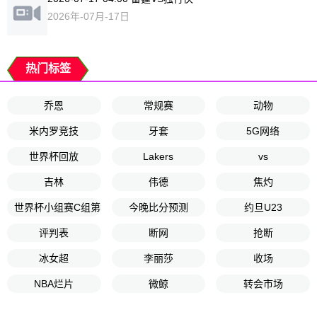
2026年-07月-17日
热门标签
乔恩
常规赛
动物
米内罗竞技
牙套
5G网络
世界杯回放
Lakers
vs
吉林
伟德
焦灼
世界杯小组赛C组第3轮
今晚比分预测
约旦U23
评判表
断网
抢断
冰女超
李丽莎
收场
NBA烂片
微鲸
转会市场