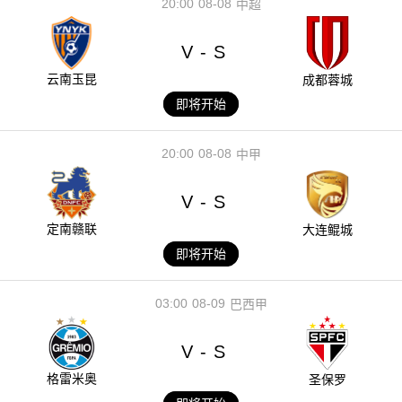
20:00
08-08
中超
V
S
-
云南玉昆
成都蓉城
即将开始
20:00
08-08
中甲
V
S
-
定南赣联
大连鲲城
即将开始
03:00
08-09
巴西甲
V
S
-
格雷米奥
圣保罗