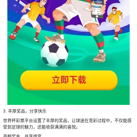
3. 丰厚奖品，分享快乐
世界杯彩票平台设置了丰厚的奖品，让球迷在竞彩过程中，不仅能感
受到足球的魅力，还能收获满满的喜悦。
高额奖金，共享盛宴