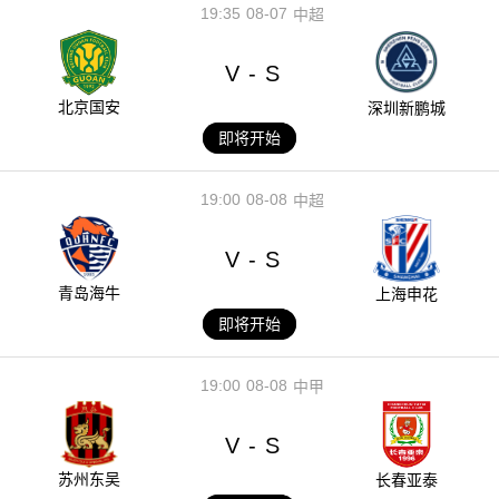
19:35
08-07
中超
V
S
-
北京国安
深圳新鹏城
即将开始
19:00
08-08
中超
V
S
-
青岛海牛
上海申花
即将开始
19:00
08-08
中甲
V
S
-
苏州东吴
长春亚泰