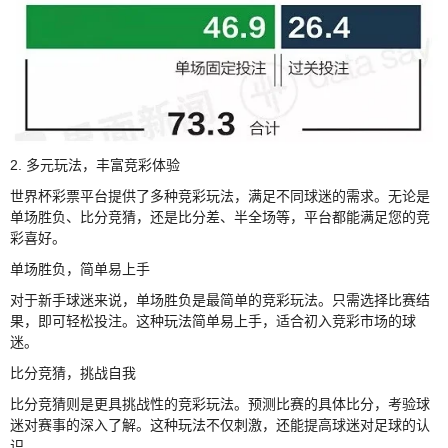
2. 多元玩法，丰富竞彩体验
世界杯彩票平台提供了多种竞彩玩法，满足不同球迷的需求。无论是
单场胜负、比分竞猜，还是比分差、半全场等，平台都能满足您的竞
彩喜好。
单场胜负，简单易上手
对于新手球迷来说，单场胜负是最简单的竞彩玩法。只需选择比赛结
果，即可轻松投注。这种玩法简单易上手，适合初入竞彩市场的球
迷。
比分竞猜，挑战自我
比分竞猜则是更具挑战性的竞彩玩法。预测比赛的具体比分，考验球
迷对赛事的深入了解。这种玩法不仅刺激，还能提高球迷对足球的认
识。