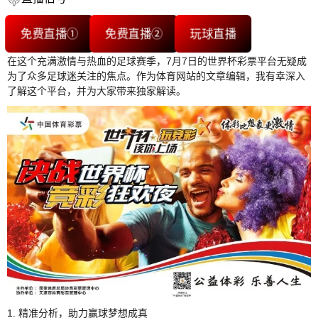
免费直播①
免费直播②
玩球直播
在这个充满激情与热血的足球赛季，7月7日的世界杯彩票平台无疑成
为了众多足球迷关注的焦点。作为体育网站的文章编辑，我有幸深入
了解这个平台，并为大家带来独家解读。
1. 精准分析，助力赢球梦想成真