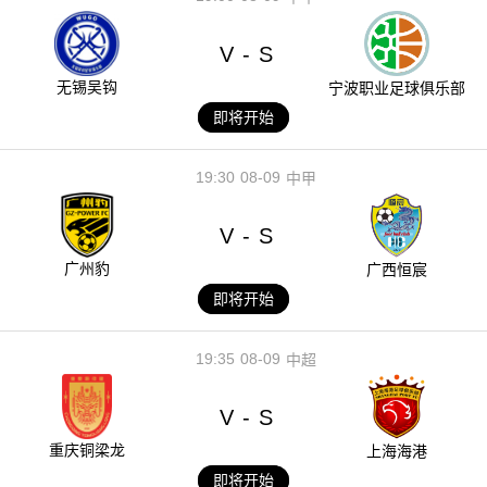
V
S
-
无锡吴钩
宁波职业足球俱乐部
即将开始
19:30
08-09
中甲
V
S
-
广州豹
广西恒宸
即将开始
19:35
08-09
中超
V
S
-
重庆铜梁龙
上海海港
即将开始