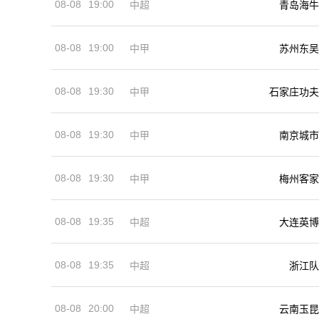
08-08
19:00
中超
青岛海牛
08-08
19:00
中甲
苏州东吴
08-08
19:30
中甲
石家庄功夫
08-08
19:30
中甲
南京城市
08-08
19:30
中甲
梅州客家
08-08
19:35
中超
大连英博
08-08
19:35
中超
浙江队
08-08
20:00
中超
云南玉昆