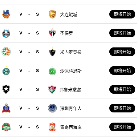
V
-
S
即将开始
大连鲲城
V
-
S
即将开始
圣保罗
V
-
S
即将开始
米内罗竞技
V
-
S
即将开始
沙佩科恩斯
V
-
S
即将开始
弗鲁米嫩塞
V
-
S
即将开始
深圳青年人
V
-
S
即将开始
青岛西海岸