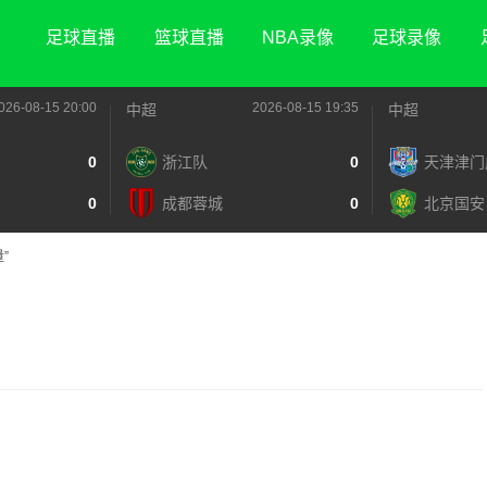
足球直播
篮球直播
NBA录像
足球录像
026-08-15 20:00
2026-08-15 19:35
中超
中超
0
浙江队
0
天津津门
0
成都蓉城
0
北京国安
”