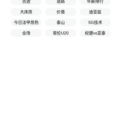
古逊
道路
年薪排行
大床房
价值
迪亚兹
今日法甲昂热
泰山
5G技术
全场
哥伦U20
权健vs亚泰