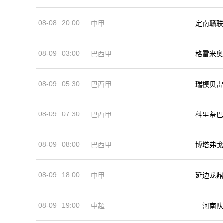
08-08
20:00
中甲
定南赣联
08-09
03:00
巴西甲
格雷米奥
08-09
05:30
巴西甲
瑞模贝雷
08-09
07:30
巴西甲
科里蒂巴
08-09
08:00
巴西甲
博塔弗戈
08-09
18:00
中甲
延边龙鼎
08-09
19:00
河南队
中超