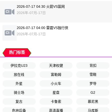
2026-07-17 04:30 火箭VS篮网
2026年-07月-17日
2026-07-17 04:00 雷霆VS独行侠
2026年-07月-17日
热门标签
伊拉克U23
天津权健
背扣
放在线
富勒姆
雪鞋
外星
小火车
罗导
骑士场
星盘
G2
复古
卡鲁索
慕尼黑
危地后备
高清直播
马库斯