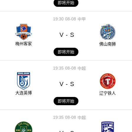
即将开始
19:30
08-08
中甲
V
S
-
梅州客家
佛山南狮
即将开始
19:35
08-08
中超
V
S
-
大连英博
辽宁铁人
即将开始
19:35
08-08
中超