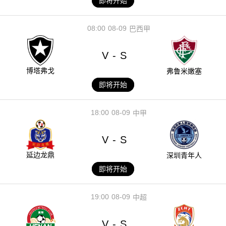
即将开始
08:00
08-09
巴西甲
V
S
-
博塔弗戈
弗鲁米嫩塞
即将开始
18:00
08-09
中甲
V
S
-
延边龙鼎
深圳青年人
即将开始
19:00
08-09
中超
V
S
-