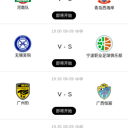
河南队
青岛西海岸
即将开始
19:00
08-09
中甲
V
S
-
无锡吴钩
宁波职业足球俱乐部
即将开始
19:30
08-09
中甲
V
S
-
广州豹
广西恒宸
即将开始
19:35
08-09
中超