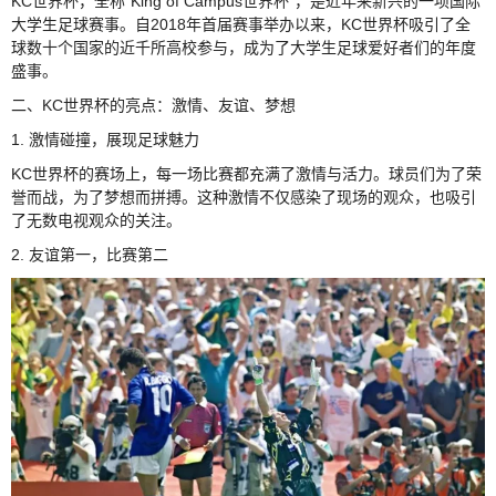
KC世界杯，全称“King of Campus世界杯”，是近年来新兴的一项国际
大学生足球赛事。自2018年首届赛事举办以来，KC世界杯吸引了全
球数十个国家的近千所高校参与，成为了大学生足球爱好者们的年度
盛事。
二、KC世界杯的亮点：激情、友谊、梦想
1. 激情碰撞，展现足球魅力
KC世界杯的赛场上，每一场比赛都充满了激情与活力。球员们为了荣
誉而战，为了梦想而拼搏。这种激情不仅感染了现场的观众，也吸引
了无数电视观众的关注。
2. 友谊第一，比赛第二