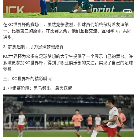
在KC世界杯的赛场上，虽然竞争激烈，但球员们始终保持着友谊第
一、比赛第二的原则。在比赛之余，他们互相交流、互相学习，共同
进步。
3. 梦想起航，助力足球梦想成真
KC世界杯为众多有足球梦想的大学生提供了一个展示自己的舞台。许
多球员参加KC世界杯，得到了职业俱乐部的关注，实现了自己的足球
梦想。
三、KC世界杯的精彩瞬间
1. 小组赛阶段：黑马频出，悬念迭起