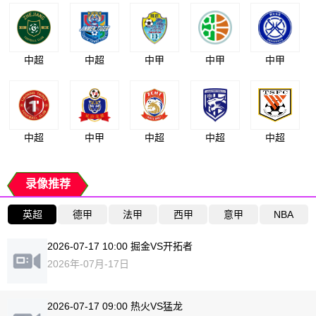
中超
中超
中甲
中甲
中甲
中超
中甲
中超
中超
中超
录像推荐
英超
德甲
法甲
西甲
意甲
NBA
2026-07-17 10:00 掘金VS开拓者
2026年-07月-17日
2026-07-17 09:00 热火VS猛龙