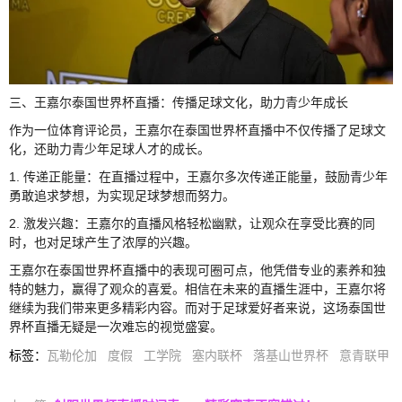
三、王嘉尔泰国世界杯直播：传播足球文化，助力青少年成长
作为一位体育评论员，王嘉尔在泰国世界杯直播中不仅传播了足球文
化，还助力青少年足球人才的成长。
1. 传递正能量：在直播过程中，王嘉尔多次传递正能量，鼓励青少年
勇敢追求梦想，为实现足球梦想而努力。
2. 激发兴趣：王嘉尔的直播风格轻松幽默，让观众在享受比赛的同
时，也对足球产生了浓厚的兴趣。
王嘉尔在泰国世界杯直播中的表现可圈可点，他凭借专业的素养和独
特的魅力，赢得了观众的喜爱。相信在未来的直播生涯中，王嘉尔将
继续为我们带来更多精彩内容。而对于足球爱好者来说，这场泰国世
界杯直播无疑是一次难忘的视觉盛宴。
标签
：
瓦勒伦加
度假
工学院
塞内联杯
落基山世界杯
意青联甲