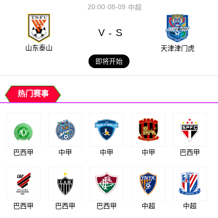
20:00
08-09
中超
V
S
-
山东泰山
天津津门虎
即将开始
热门赛事
巴西甲
中甲
中甲
中甲
巴西甲
巴西甲
巴西甲
巴西甲
中超
中超