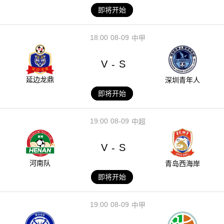
即将开始
18:00
08-09
中甲
V
S
-
延边龙鼎
深圳青年人
即将开始
19:00
08-09
中超
V
S
-
河南队
青岛西海岸
即将开始
19:00
08-09
中甲