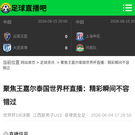
2026-08-15 20:00
2026-08-15 20
中超
中超
0
云南玉昆
上海申花
0
大连英博
河南队
当前位置:
>
>
网站首页
足球资讯
聚焦王嘉尔泰国世界杯直播：精彩瞬间不容
错过
聚焦王嘉尔泰国世界杯直播：精彩瞬间不容
错过
世界杯1/8决赛
江西联男子U13
菲律宾女足
2026-06-04 17:28:50
直播信号