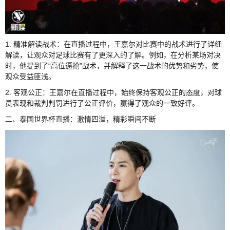
1. 精准解读战术：在直播过程中，王嘉尔对比赛中的战术进行了详细
解读，让观众对足球比赛有了更深入的了解。例如，在分析某场对决
时，他提到了“高位逼抢”战术，并解释了这一战术的优势和劣势，使
观众受益匪浅。
2. 客观公正：王嘉尔在直播过程中，始终保持客观公正的态度，对球
员表现和裁判判罚进行了公正评价，赢得了观众的一致好评。
二、泰国世界杯直播：激情四溢，精彩瞬间不断