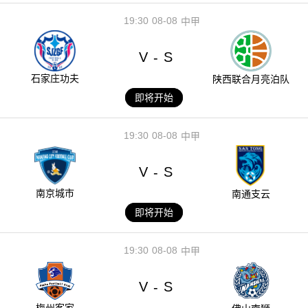
19:30
08-08
中甲
V
S
-
石家庄功夫
陕西联合月亮泊队
即将开始
19:30
08-08
中甲
V
S
-
南京城市
南通支云
即将开始
19:30
08-08
中甲
V
S
-
梅州客家