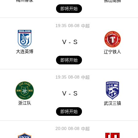
佛山南狮
即将开始
19:35
08-08
中超
V
S
-
大连英博
辽宁铁人
即将开始
19:35
08-08
中超
V
S
-
浙江队
武汉三镇
即将开始
20:00
08-08
中超