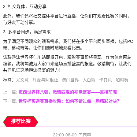
2. 社交媒体，互动分享
此外，我们还将社交媒体平台进行直播，让你们在观看比赛的同时，
与好友互动分享。
3. 多平台同步，满足需求
为了满足不同观众的观看需求，我们将在多个平台同步直播，包括PC
端、移动端等，让你们随时随地观看比赛。
泳联游泳世界杯仁川站即将开启，精彩赛事即将呈现。作为体育网站
编辑，我将竭诚为大家带来这场直播盛宴的报道。敬请期待，让我们
共同见证这场游泳盛宴的魅力！
标签
：
尤文意
丹麦与阿根廷
澳门世界
大白熊
卡其色
加时赛
上一篇:
梅西世界杯八强，激情四溢的视觉盛宴——直播前瞻
下一篇:
世界杯预选赛直播攻略：如何不错过每一场精彩对决？
推荐比赛
22:00
08-09
巴西甲