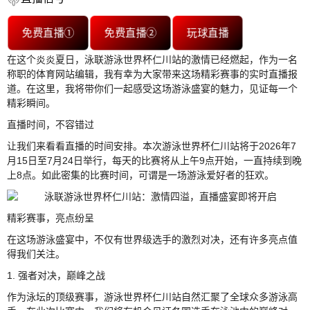
免费直播①
免费直播②
玩球直播
在这个炎炎夏日，泳联游泳世界杯仁川站的激情已经燃起，作为一名
称职的体育网站编辑，我有幸为大家带来这场精彩赛事的实时直播报
道。在这里，我将带你们一起感受这场游泳盛宴的魅力，见证每一个
精彩瞬间。
直播时间，不容错过
让我们来看看直播的时间安排。本次游泳世界杯仁川站将于2026年7
月15日至7月24日举行，每天的比赛将从上午9点开始，一直持续到晚
上8点。如此密集的比赛时间，可谓是一场游泳爱好者的狂欢。
精彩赛事，亮点纷呈
在这场游泳盛宴中，不仅有世界级选手的激烈对决，还有许多亮点值
得我们关注。
1. 强者对决，巅峰之战
作为泳坛的顶级赛事，游泳世界杯仁川站自然汇聚了全球众多游泳高