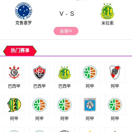
V
S
-
克鲁塞罗
米拉索
直播中
热门赛事
巴西甲
巴西甲
巴西甲
阿甲
阿甲
阿甲
阿甲
阿甲
阿甲
阿甲