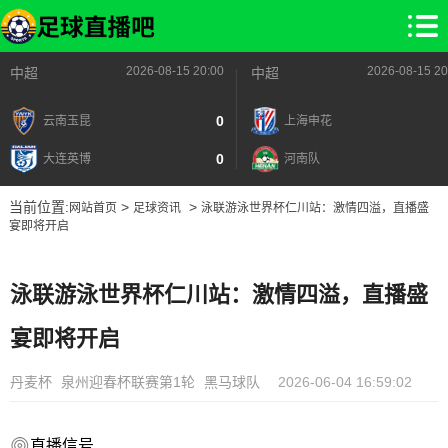
2026-08-15 20:00
2026-08-15 20
中超
中超
0
云南玉昆
上海申花
0
大连英博
河南队
当前位置:
>
>
网站首页
足球资讯
泳联游泳世界杯仁川站：激情四溢，直播盛
宴即将开启
泳联游泳世界杯仁川站：激情四溢，直播盛
宴即将开启
丹麦杯
泉州迎春杯联赛第1轮
黑马球队
2026-06-04 16:59:02
直播信号