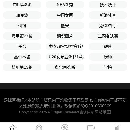
中甲第8轮
NBA新秀
技术统计
加克波
中国女团
新浪体育
纠纷
隆安
免CD补丁
意甲第27轮
调倪图片
三四名决赛
任务
中女超常规赛第1轮
联队
墨尔本城
U20女足亚洲杯1/4决赛
厨师
德甲第13轮
费尔南德斯
学院
足球直播吧✅本站所有资讯内容均收集于互联网,如有侵权内容或不妥
之处,请您联系我们删除。敬请谅解!QQ2016690669
网站地图
Copyright © 2025 All Rights Reserved 富饶体育