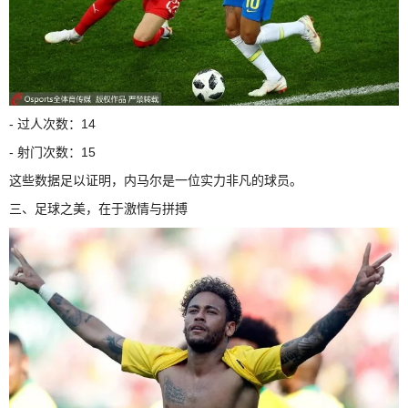
- 过人次数：14
- 射门次数：15
这些数据足以证明，内马尔是一位实力非凡的球员。
三、足球之美，在于激情与拼搏