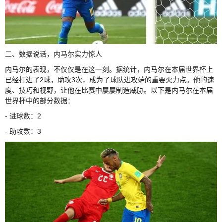
二、数据说话，内马尔实力惊人
内马尔的表现，不仅仅是在这一刻。据统计，内马尔在本届世界杯上
已经打进了2球，助攻3次，成为了球队进攻端的重要火力点。他的速
度、技巧和视野，让他在比赛中屡屡制造威胁。以下是内马尔在本届
世界杯中的部分数据：
- 进球数：2
- 助攻数：3