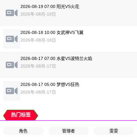
2026-08-19 07:00 阳光VS火花
2026年-08月-19日
2026-08-18 10:00 女武神VS飞翼
2026年-08月-18日
2026-08-17 07:00 水星VS波特兰火焰
2026年-08月-17日
2026-08-17 05:00 梦想VS狂热
2026年-08月-17日
热门标签
角色
管理者
雯雯