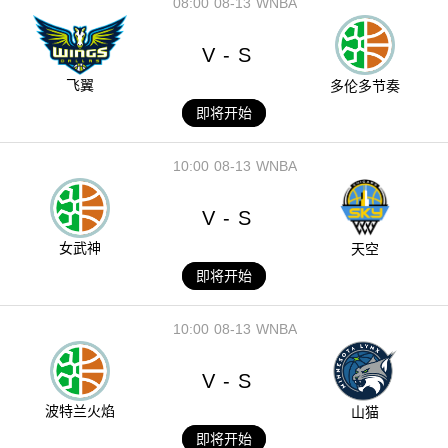
08:00
08-13
WNBA
V
S
-
飞翼
多伦多节奏
即将开始
10:00
08-13
WNBA
V
S
-
女武神
天空
即将开始
10:00
08-13
WNBA
V
S
-
波特兰火焰
山猫
即将开始