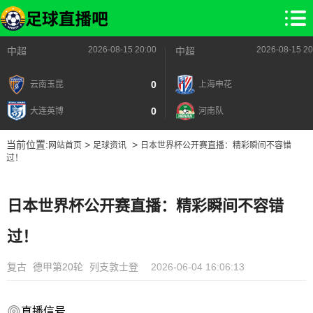
2026-08-15 20:00
2026-08-15 20
中超
中超
0
云南玉昆
上海申花
0
大连英博
河南队
当前位置:
>
>
网站首页
足球资讯
日本世界杯公开赛直播：精彩瞬间不容错
过！
日本世界杯公开赛直播：精彩瞬间不容错
过！
复古
德甲第20轮
列支敦士登
2026-06-04 16:06:13
直播信号