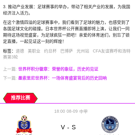
3. 推动产业发展：足球赛事的举办，带动了相关产业的发展，为我国
经济注入活力。
在这个激情四溢的足球赛事中，我们看到了足球的魅力，也感受到了
各国足球文化的碰撞。日本世界杯公开赛直播即将上演，让我们一同
期待这场视觉盛宴，为足球疯狂一把吧！亲爱的体育迷们，别忘了锁
定直播，一起见证这一刻的辉煌！
标签
：
道德
美职业
约旦杯
巴博萨
光州站
CFA友谊赛呼和浩特
赛第3轮
上一篇:
世界杯积分徽章：荣誉的象征，历史的见证
下一篇:
墨索里尼世界杯：一场体育盛宴背后的历史回响
推荐比赛
18:00
08-09
中甲
V
S
-