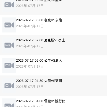
2026年-07月-17日
2026-07-17 08:00 老鹰VS灰熊
2026年-07月-17日
2026-07-17 07:00 尼克斯VS勇士
2026年-07月-17日
2026-07-17 06:00 公牛VS湖人
2026年-07月-17日
2026-07-17 04:30 火箭VS篮网
2026年-07月-17日
2026-07-17 04:00 雷霆VS独行侠