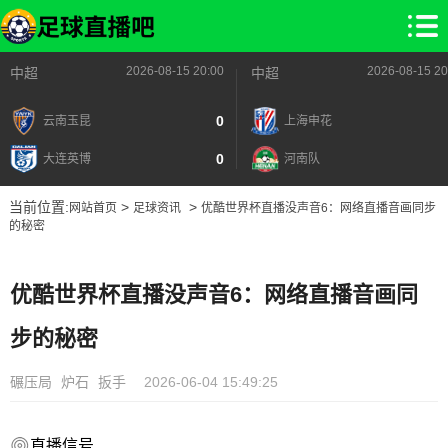
2026-08-15 20:00
2026-08-15 20
中超
中超
0
云南玉昆
上海申花
0
大连英博
河南队
当前位置:
>
>
网站首页
足球资讯
优酷世界杯直播没声音6：网络直播音画同步
的秘密
优酷世界杯直播没声音6：网络直播音画同
步的秘密
碾压局
炉石
扳手
2026-06-04 15:49:25
直播信号