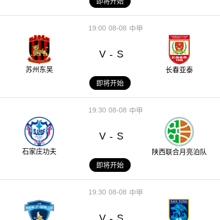
即将开始
19:00
08-08
中甲
V
S
-
苏州东吴
长春亚泰
即将开始
19:30
08-08
中甲
V
S
-
石家庄功夫
陕西联合月亮泊队
即将开始
19:30
08-08
中甲
V
S
-