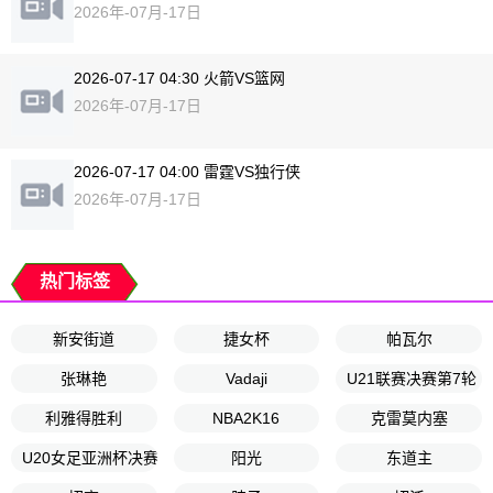
2026年-07月-17日
2026-07-17 04:30 火箭VS篮网
2026年-07月-17日
2026-07-17 04:00 雷霆VS独行侠
2026年-07月-17日
热门标签
新安街道
捷女杯
帕瓦尔
张琳艳
Vadaji
U21联赛决赛第7轮
利雅得胜利
NBA2K16
克雷莫内塞
U20女足亚洲杯决赛
阳光
东道主