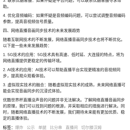
3. 联系优酷客服：如果怀疑是平台问题，可以联系优酷客服寻求帮
助。
4. 优化音频编码：如果怀疑是音频编码问题，可以尝试调整音频编码
参数，提高音视频信号质量。
四、网络直播音画同步技术的未来发展趋势
随着互联网技术的不断发展，网络直播音画同步技术也将不断优化。
以下是一些未来发展趋势：
1. 5G技术的应用：5G技术具有高速、低时延、大连接的特点，将为
网络直播提供更稳定的传输环境。
2. AI技术的应用：AI技术可以帮助直播平台实现更精准的音视频同
步，提高观众观看体验。
3. 虚拟现实技术的融合：随着虚拟现实技术的成熟，未来网络直播可
能会实现音画同步的沉浸式体验。
优酷世界杯直播没声音的问题并非无法解决。了解网络直播音画同步
的原理，我们可以找到问题的根源，并采取相应的措施进行解决。同
时，随着网络直播技术的不断发展，我们期待未来能有更加优质、稳
定的直播体验。
标签
：
爆炸
公示
单腿
比分串
直播间
切尔滕汉姆