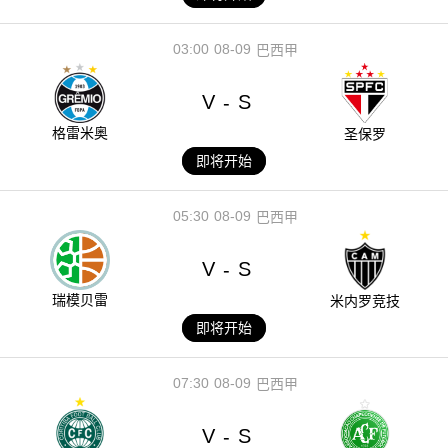
03:00
08-09
巴西甲
V
S
-
格雷米奥
圣保罗
即将开始
05:30
08-09
巴西甲
V
S
-
瑞模贝雷
米内罗竞技
即将开始
07:30
08-09
巴西甲
V
S
-