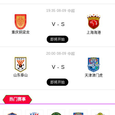
19:35
08-09
中超
V
S
-
重庆铜梁龙
上海海港
即将开始
20:00
08-09
中超
V
S
-
山东泰山
天津津门虎
即将开始
热门赛事