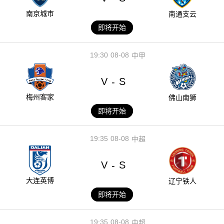
南京城市
南通支云
即将开始
19:30
08-08
中甲
V
S
-
梅州客家
佛山南狮
即将开始
19:35
08-08
中超
V
S
-
大连英博
辽宁铁人
即将开始
19:35
08-08
中超