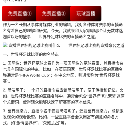
免费直播①
免费直播②
玩球直播
作为一名长期从事体育媒体行业的编辑，我对各种体育赛事的直播命
名有着自己的理解和研究。今天，我就来和大家聊聊那个让无数球迷
翘首以盼的盛事——世界杯足球比赛的直播命名之道。
一、世界杯足球比赛的命名特点
1. 国际性：世界杯足球比赛作为一项国际性的足球赛事，其直播命名
也具有国际化的特点。比如，在英语国家，世界杯足球比赛的直播名
称通常是“FIFA World Cup”；在中文地区，则通常称为“世界杯足球
赛”。
2. 简洁明了：一个好的直播命名应该简洁明了，便于传播和记忆。比
如，世界杯足球比赛的直播名称中，通常会包含“世界杯”和“足球”这两
个关键词，使得观众能够快速了解赛事的基本信息。
3. 富有感染力：直播命名不仅要简洁明了，还要富有感染力，能够激
发观众的观看欲望。比如，一些直播平台会采用富有创意的命名方
式，如“激情世界杯”、“荣耀之战”等。