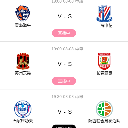
19:00
08-08
中超
V
S
-
青岛海牛
上海申花
直播中
19:00
08-08
中甲
V
S
-
苏州东吴
长春亚泰
直播中
19:30
08-08
中甲
V
S
-
石家庄功夫
陕西联合月亮泊队