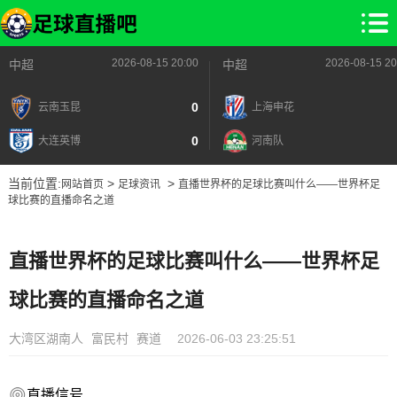
2026-08-15 20:00
2026-08-15 20
中超
中超
0
云南玉昆
上海申花
0
大连英博
河南队
当前位置:
>
>
网站首页
足球资讯
直播世界杯的足球比赛叫什么——世界杯足
球比赛的直播命名之道
直播世界杯的足球比赛叫什么——世界杯足
球比赛的直播命名之道
大湾区湖南人
富民村
赛道
2026-06-03 23:25:51
直播信号