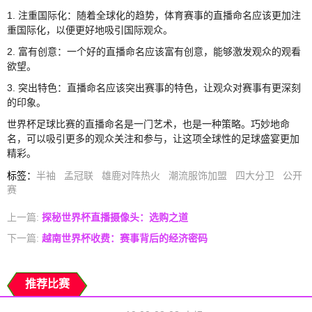
1. 注重国际化：随着全球化的趋势，体育赛事的直播命名应该更加注
重国际化，以便更好地吸引国际观众。
2. 富有创意：一个好的直播命名应该富有创意，能够激发观众的观看
欲望。
3. 突出特色：直播命名应该突出赛事的特色，让观众对赛事有更深刻
的印象。
世界杯足球比赛的直播命名是一门艺术，也是一种策略。巧妙地命
名，可以吸引更多的观众关注和参与，让这项全球性的足球盛宴更加
精彩。
标签
：
半袖
孟冠联
雄鹿对阵热火
潮流服饰加盟
四大分卫
公开
赛
上一篇:
探秘世界杯直播摄像头：选购之道
下一篇:
越南世界杯收费：赛事背后的经济密码
推荐比赛