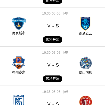
即将开始
19:30
08-08
中甲
V
S
-
南京城市
南通支云
即将开始
19:30
08-08
中甲
V
S
-
梅州客家
佛山南狮
即将开始
19:35
08-08
中超
V
S
-