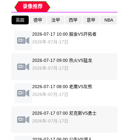
录像推荐
英超
德甲
法甲
西甲
意甲
NBA
2026-07-17 10:00 掘金VS开拓者
2026年-07月-17日
2026-07-17 09:00 热火VS猛龙
2026年-07月-17日
2026-07-17 08:00 老鹰VS灰熊
2026年-07月-17日
2026-07-17 07:00 尼克斯VS勇士
2026年-07月-17日
2026-07-17 06:00 公牛VS湖人