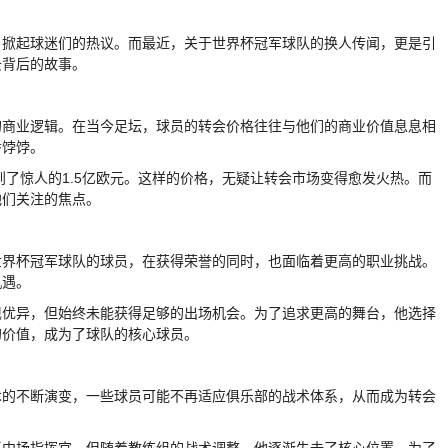
，掀起球迷们的热议。而最近，关于世界杯冠军球队的换人传闻，更是引
云背后的故事。
的商业逻辑。在当今足坛，球员的转会价格往往与他们的商业价值息息相
香饽饽。
到了惊人的1.5亿欧元。这样的价格，无疑让转会市场变得愈发火热。而
他们关注的焦点。
世界杯冠军球队的球员，在获得荣誉的同时，也面临着更高的职业挑战。
机遇。
现优异，但始终未能获得足够的出场机会。为了追求更高的舞台，他选择
的价值，成为了球队的核心球员。
术的不断演变，一些球员可能不再适应俱乐部的战术体系，从而成为转会
任中场指挥官，但随着教练组的战术调整，他逐渐失去了核心位置。为了