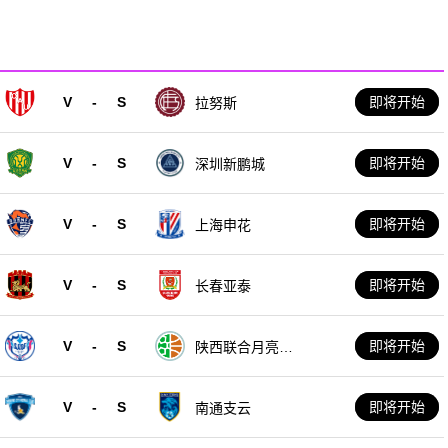
V
-
S
即将开始
拉努斯
V
-
S
即将开始
深圳新鹏城
V
-
S
即将开始
上海申花
V
-
S
即将开始
长春亚泰
V
-
S
即将开始
陕西联合月亮泊
队
V
-
S
即将开始
南通支云