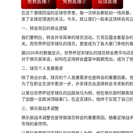
免费直播①
免费直播②
玩球直播
在这个激情四溢的足球世界里，每一次转会都犹如一场风暴
发了全球足球迷的关注。今天，就让我们一起来这场转会风
一、转会背后的商业逻辑
我们要明白，转会并非简单的球员流动，它背后蕴含着复杂
关。而世界杯冠军球队的球员，更是成为了各大豪门争抢的
据2026年的数据显示，世界杯冠军球队的球员转会费平均达
对于俱乐部来说，如何在这场转会盛宴中脱颖而出，成为了
二、球员个人发展需求
除了商业价值，球员的个人发展需求也是转会的重要因素。
为了在职业生涯中更进一步，许多球员会选择转会寻求新的
以某位世界杯冠军球队的边路快马为例，他在俱乐部时期表
了加盟一支欧洲顶级豪门。在这支球队，他终于实现了自己
三、俱乐部战术调整
俱乐部战术调整也是导致球员转会的重要原因。随着足球战
市场的香饽饽。
以某位世界杯冠军球队的中场核心为例，他在俱乐部时期担