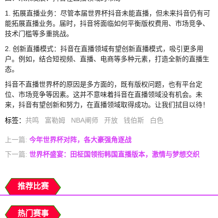
1. 拓展直播业务：尽管本届世界杯抖音未能直播，但未来抖音仍有可
能拓展直播业务。届时，抖音将面临如何平衡版权费用、市场竞争、
技术门槛等多重挑战。
2. 创新直播模式：抖音在直播领域有望创新直播模式，吸引更多用
户。例如，结合短视频、直播、电商等多种元素，打造全新的直播生
态。
抖音不直播世界杯的原因是多方面的，既有版权问题，也有平台定
位、市场竞争等因素。这并不意味着抖音在直播领域没有机会。未
来，抖音有望创新和努力，在直播领域取得成功。让我们拭目以待！
标签
：
共鸣
富勒姆
NBA阐师
开放
钱伯斯
白色
上一篇:
今年世界杯对阵，各大豪强角逐战
下一篇:
世界杯盛宴：田柾国领衔韩国直播版本，激情与梦想交织
推荐比赛
热门赛事