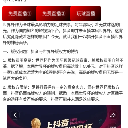
免费直播①
免费直播②
玩球直播
世界杯作为全球最具影响力的足球赛事，每年都吸引着无数球迷的目
光。作为国内知名的短视频平台，抖音却并未直播本届世界杯。这背
后究竟隐藏着怎样的原因？今天，就让我们一起揭开抖音不直播世界
杯的神秘面纱。
一、版权问题：抖音与世界杯版权方的博弈
1. 版权费用高昂：世界杯作为国际顶级足球赛事，其版权费用自然不
菲。据了解，本届世界杯的版权费用高达数十亿美元。对于抖音这样
一家以低成本运营为主的短视频平台来说，高昂的版权费用无疑是一
笔巨大的负担。
2. 版权方限制：尽管抖音拥有一定的资金实力，但在世界杯版权方
面，抖音仍面临版权方的限制。据悉，本届世界杯的版权方对直播平
台的选择有着严格的要求，抖音可能并未满足这些要求。