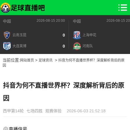
2026-08-15 20:00
2026-08-15 20
中超
中超
0
云南玉昆
上海申花
0
大连英博
河南队
当前位置:
>
>
网站首页
足球资讯
抖音为何不直播世界杯？深度解析背后的原
因
抖音为何不直播世界杯？深度解析背后的原
因
西甲第14轮
七场四胜
观赛体验
2026-06-03 21:52:18
直播信号