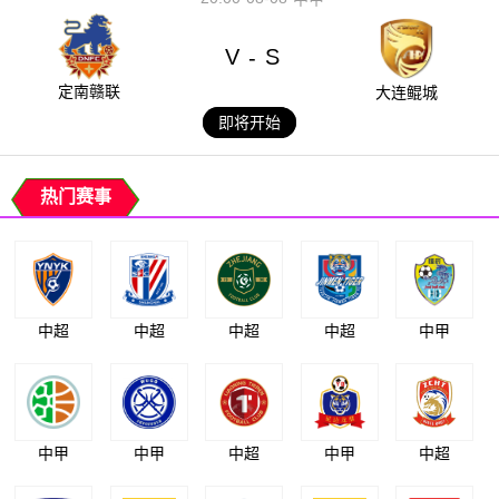
V
S
-
定南赣联
大连鲲城
即将开始
热门赛事
中超
中超
中超
中超
中甲
中甲
中甲
中超
中甲
中超