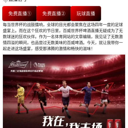
免费直播①
免费直播②
玩球直播
每当世界杯的战鼓擂响，全球的目光都会聚焦在这场四年一度的足球
盛宴上。而在这个狂欢的节日里，百威世界杯啤酒直播无疑成为了无
数球迷的狂欢伙伴。作为一名体育网站的文章编辑，我见证了无数激
情四溢的瞬间，也品尝过无数美味的百威啤酒。今天，就让我带你一
起走进这场盛宴，感受那沸腾的激情和畅快的滋味！