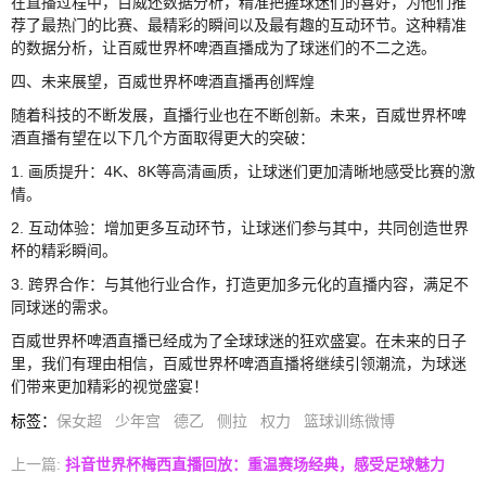
在直播过程中，百威还数据分析，精准把握球迷们的喜好，为他们推
荐了最热门的比赛、最精彩的瞬间以及最有趣的互动环节。这种精准
的数据分析，让百威世界杯啤酒直播成为了球迷们的不二之选。
四、未来展望，百威世界杯啤酒直播再创辉煌
随着科技的不断发展，直播行业也在不断创新。未来，百威世界杯啤
酒直播有望在以下几个方面取得更大的突破：
1. 画质提升：4K、8K等高清画质，让球迷们更加清晰地感受比赛的激
情。
2. 互动体验：增加更多互动环节，让球迷们参与其中，共同创造世界
杯的精彩瞬间。
3. 跨界合作：与其他行业合作，打造更加多元化的直播内容，满足不
同球迷的需求。
百威世界杯啤酒直播已经成为了全球球迷的狂欢盛宴。在未来的日子
里，我们有理由相信，百威世界杯啤酒直播将继续引领潮流，为球迷
们带来更加精彩的视觉盛宴！
标签
：
保女超
少年宫
德乙
侧拉
权力
篮球训练微博
上一篇:
抖音世界杯梅西直播回放：重温赛场经典，感受足球魅力