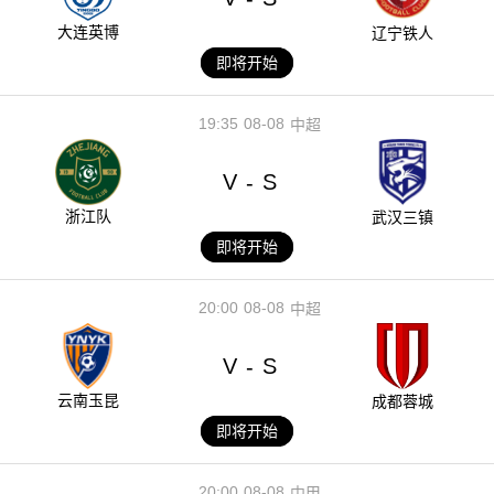
大连英博
辽宁铁人
即将开始
19:35
08-08
中超
V
S
-
浙江队
武汉三镇
即将开始
20:00
08-08
中超
V
S
-
云南玉昆
成都蓉城
即将开始
20:00
08-08
中甲