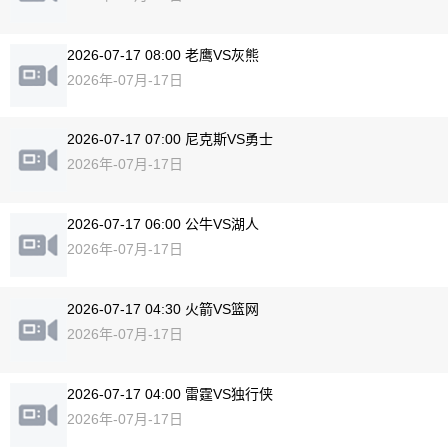
2026-07-17 08:00 老鹰VS灰熊
2026年-07月-17日
2026-07-17 07:00 尼克斯VS勇士
2026年-07月-17日
2026-07-17 06:00 公牛VS湖人
2026年-07月-17日
2026-07-17 04:30 火箭VS篮网
2026年-07月-17日
2026-07-17 04:00 雷霆VS独行侠
2026年-07月-17日