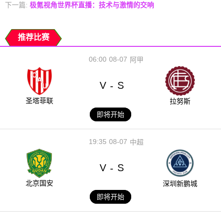
下一篇:
极氪视角世界杯直播：技术与激情的交响
推荐比赛
06:00
08-07
阿甲
V
S
-
圣塔菲联
拉努斯
即将开始
19:35
08-07
中超
V
S
-
北京国安
深圳新鹏城
即将开始