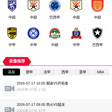
中超
中超
巴西甲
中超
中超
中甲
中甲
中超
中甲
巴西甲
录像推荐
英超
德甲
法甲
西甲
意甲
NBA
2026-07-17 10:00 掘金VS开拓者
2026年-07月-17日
2026-07-17 09:00 热火VS猛龙
2026年-07月-17日