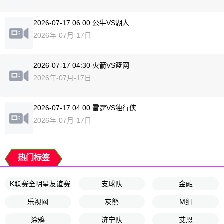
2026-07-17 06:00 公牛VS湖人
2026年-07月-17日
2026-07-17 04:30 火箭VS篮网
2026年-07月-17日
2026-07-17 04:00 雷霆VS独行侠
2026年-07月-17日
热门标签
K联赛全明星友谊赛
支球队
金融
乐视网
灰熊
M组
涂鸦
济宁队
艾恩