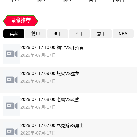
阿甲
阿甲
阿甲
西甲
巴西甲
录像推荐
英超
德甲
法甲
西甲
意甲
NBA
2026-07-17 10:00 掘金VS开拓者
2026年-07月-17日
2026-07-17 09:00 热火VS猛龙
2026年-07月-17日
2026-07-17 08:00 老鹰VS灰熊
2026年-07月-17日
2026-07-17 07:00 尼克斯VS勇士
2026年-07月-17日