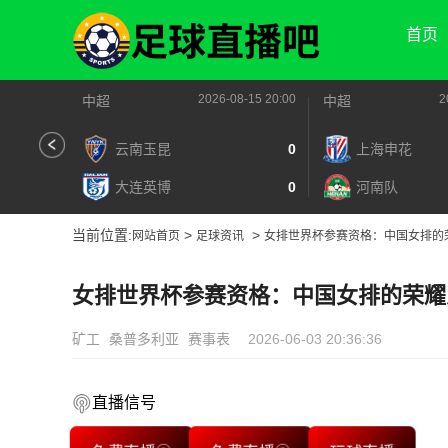
首页
2026-08-15 20:00
2
中超
中超
云南玉昆
0
上海申花
大连英博
0
河南队
当前位置:
>
>
网站首页
足球资讯
女排世界杯参赛资格：中国女排的
女排世界杯参赛资格：中国女排的荣耀
矿工
桑普多利亚
赛事表
2026-06-03 20:36:36
直播信号