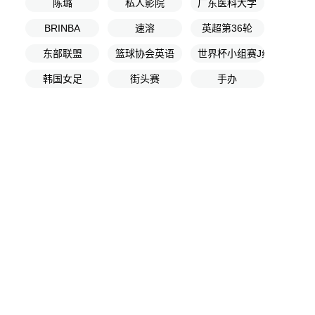
陈璐
私人影院
广东医科大学
BRINBA
速溶
英超第36轮
东部联盟
篮球协会英语
世界杯小组赛J组第3轮
韩国女足
街头赛
手办