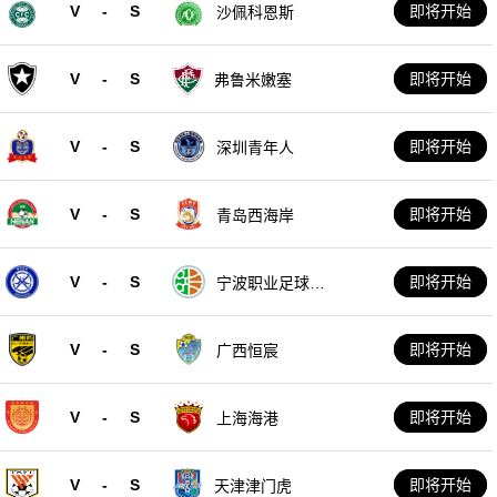
V
-
S
即将开始
沙佩科恩斯
V
-
S
即将开始
弗鲁米嫩塞
V
-
S
即将开始
深圳青年人
V
-
S
即将开始
青岛西海岸
V
-
S
即将开始
宁波职业足球俱
乐部
V
-
S
即将开始
广西恒宸
V
-
S
即将开始
上海海港
V
-
S
即将开始
天津津门虎