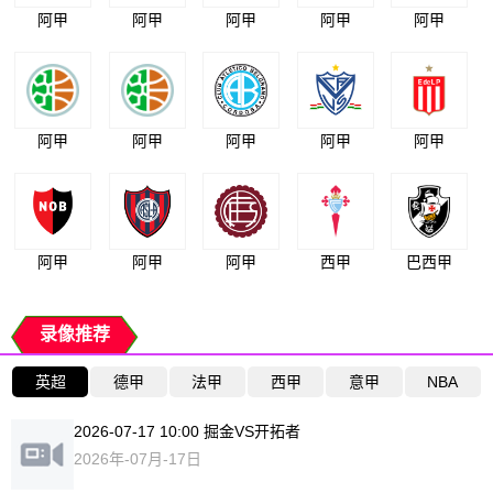
阿甲
阿甲
阿甲
阿甲
阿甲
阿甲
阿甲
阿甲
阿甲
阿甲
阿甲
阿甲
阿甲
西甲
巴西甲
录像推荐
英超
德甲
法甲
西甲
意甲
NBA
2026-07-17 10:00 掘金VS开拓者
2026年-07月-17日