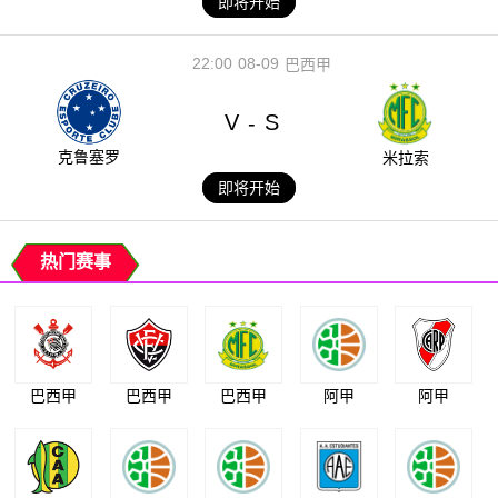
即将开始
22:00
08-09
巴西甲
V
S
-
克鲁塞罗
米拉索
即将开始
热门赛事
巴西甲
巴西甲
巴西甲
阿甲
阿甲