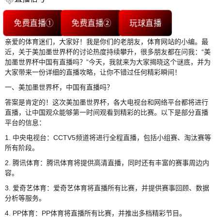
免费直播①
免费直播②
玩球直播
亲爱的体育迷们，大家好！我是你们的老朋友，体育网站的小编。最
近，关于美加墨世界杯的讨论热度持续攀升，很多朋友都在问我：“美
加墨世界杯中国有直播吗？”今天，我就来为大家揭晓这个谜底，并为
大家带来一份详细的直播攻略，让你不错过任何精彩瞬间！
一、美加墨世界杯，中国有直播吗？
答案是肯定的！这次美加墨世界杯，各大电视台和网络平台都将进行
直播，让中国观众能够第一时间观看到精彩的比赛。以下是部分直播
平台的信息：
1. 中央电视台：CCTV5频道将进行全程直播，包括小组赛、淘汰赛等
所有阶段。
2. 腾讯体育：腾讯体育将提供高清直播，同时还有丰富的赛事周边内
容。
3. 爱奇艺体育：爱奇艺体育将直播所有比赛，并提供赛事回顾、数据
分析等服务。
4. PP体育：PP体育将直播所有比赛，并推出多档精彩节目。