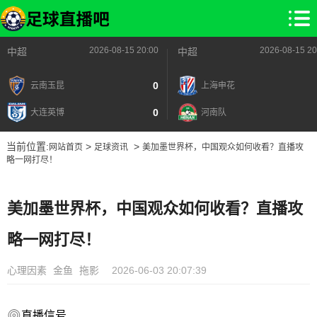
2026-08-15 20:00
2026-08-15 20
中超
中超
0
云南玉昆
上海申花
0
大连英博
河南队
当前位置:
>
>
网站首页
足球资讯
美加墨世界杯，中国观众如何收看？直播攻
略一网打尽！
美加墨世界杯，中国观众如何收看？直播攻
略一网打尽！
心理因素
金鱼
拖影
2026-06-03 20:07:39
直播信号