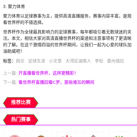
3. 聚力体育
聚力体育以足球赛事为主，提供高清直播服务，赛事内容丰富，是观
看世界杯的不错选择。
世界杯作为全球最具影响力的足球赛事，每年都吸引着无数球迷的关
注。本文，相信大家对高清直播世界杯的渠道和注意事项有了更清晰
的了解。在这个激情四溢的世界杯期间，让我们一起为心爱的球队加
油助威吧！
标签
：
舆论
足球生涯
小文章
大湾区湖南人
李松
委內瑞拉
上一篇:
开直播看世界杯，这样更精彩！
下一篇:
看世界杯直播回看C罗，那些难忘的瞬间
推荐比赛
热门赛事