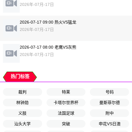
2026年-07月-17日
2026-07-17 09:00 热火VS猛龙
2026年-07月-17日
2026-07-17 08:00 老鹰VS灰熊
2026年-07月-17日
热门标签
裁判
特莱
号码
林钟勋
卡塔尔世界杯
曼斯菲尔德
义肢
法国足球
附中
汕头大学
突破
申花VS日澳