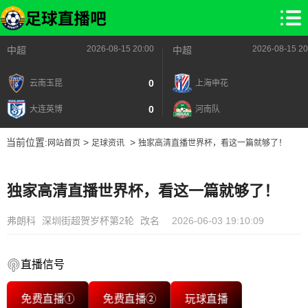
2026-08-15 20:00
2026-08-15 20
中超
中超
0
云南玉昆
上海申花
0
大连英博
河南队
当前位置:
>
>
网站首页
足球资讯
独家高清直播世界杯，看这一篇就够了！
独家高清直播世界杯，看这一篇就够了！
弗朗科
深圳街超贺岁杯第2轮
改名
2026-06-03 19:10:09
直播信号
免费直播①
免费直播②
玩球直播