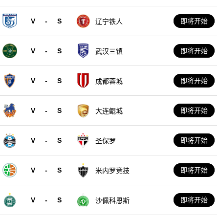
V
-
S
即将开始
辽宁铁人
V
-
S
即将开始
武汉三镇
V
-
S
即将开始
成都蓉城
V
-
S
即将开始
大连鲲城
V
-
S
即将开始
圣保罗
V
-
S
即将开始
米内罗竞技
V
-
S
即将开始
沙佩科恩斯