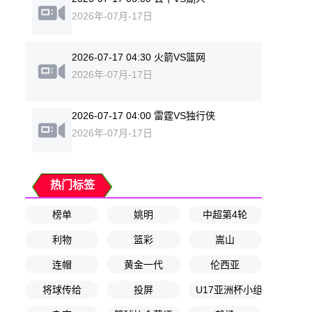
2026年-07月-17日
2026-07-17 04:30 火箭VS篮网
2026年-07月-17日
2026-07-17 04:00 雷霆VS独行侠
2026年-07月-17日
热门标签
榜单
姚明
中超第4轮
利物
篮彩
嵩山
连帽
黄金一代
伦西亚
将球传给
投屏
U17亚洲杯小组赛第2轮