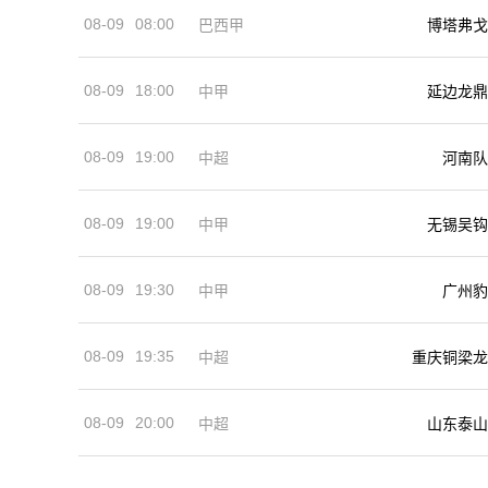
08-09
08:00
巴西甲
博塔弗戈
08-09
18:00
中甲
延边龙鼎
08-09
19:00
河南队
中超
08-09
19:00
中甲
无锡吴钩
08-09
19:30
中甲
广州豹
08-09
19:35
中超
重庆铜梁龙
08-09
20:00
中超
山东泰山