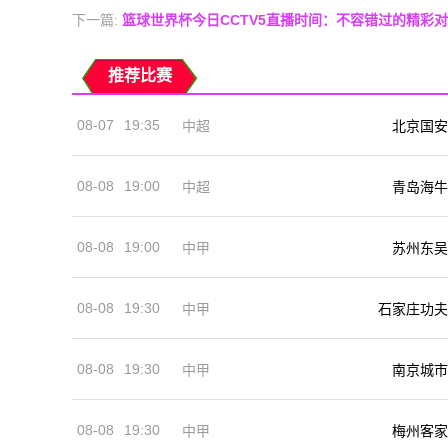
下一篇:
篮球世界杯今日CCTV5直播时间：不容错过的精彩
推荐比赛
08-07
19:35
中超
北京国安
08-08
19:00
中超
青岛海牛
08-08
19:00
中甲
苏州东吴
08-08
19:30
中甲
石家庄功夫
08-08
19:30
中甲
南京城市
08-08
19:30
中甲
梅州客家