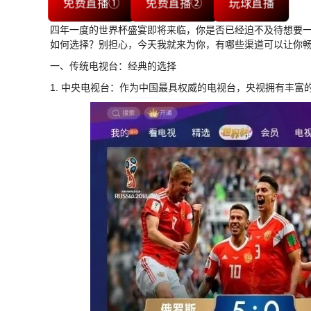
免费直播①
免费直播②
玩球直播
四年一度的世界杯盛宴即将来临，你是否已经迫不及待想要
如何选择？别担心，今天我就来为你，有哪些渠道可以让你
一、传统电视台：经典的选择
1. 中央电视台：作为中国最具权威的电视台，央视拥有丰