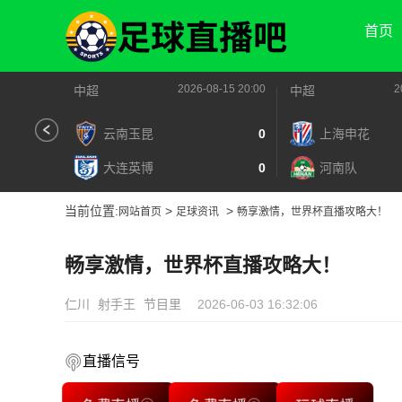
首页
2026-08-15 20:00
2
中超
中超
云南玉昆
0
上海申花
大连英博
0
河南队
当前位置:
>
>
网站首页
足球资讯
畅享激情，世界杯直播攻略大！
畅享激情，世界杯直播攻略大！
仁川
射手王
节目里
2026-06-03 16:32:06
直播信号