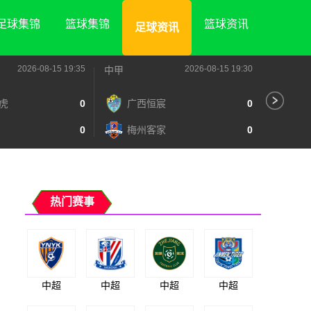
足球集锦
篮球集锦
篮球资讯
足球资讯
2026-08-15 19:35
2026-08-15 19:30
中甲
中甲
虎
0
广西恒宸
0
陕
0
梅州客家
0
长
热门赛事
中超
中超
中超
中超