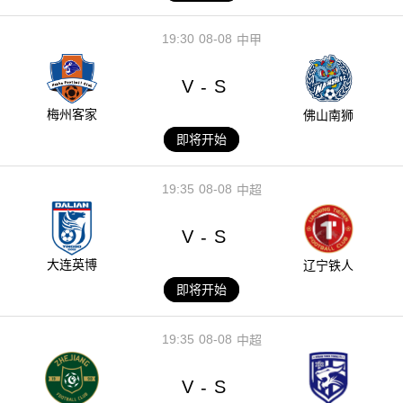
19:30
08-08
中甲
V
S
-
梅州客家
佛山南狮
即将开始
19:35
08-08
中超
V
S
-
大连英博
辽宁铁人
即将开始
19:35
08-08
中超
V
S
-