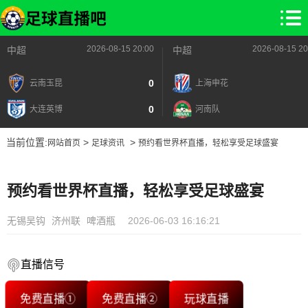
2026-08-15 20:00
2026-08-15 20
中超
中超
0
云南玉昆
上海申花
0
大连英博
河南队
当前位置:
>
>
网站首页
足球资讯
预约看世界杯直播，轻松享受足球盛宴
预约看世界杯直播，轻松享受足球盛宴
无锡吴钩
济州联
啤酒瓶
2026-06-03 16:16:21
直播信号
免费直播①
免费直播②
玩球直播