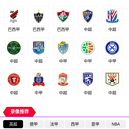
巴西甲
巴西甲
巴西甲
中超
中超
中超
中超
中甲
中甲
中甲
中超
中甲
中超
中超
中超
录像推荐
英超
德甲
法甲
西甲
意甲
NBA