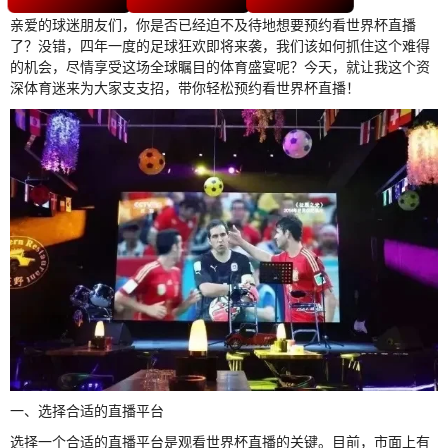
亲爱的球迷朋友们，你是否已经迫不及待地想要预约看世界杯直播
了？没错，四年一度的足球狂欢即将来袭，我们该如何抓住这个难得
的机会，尽情享受这场全球瞩目的体育盛宴呢？今天，就让我这个资
深体育迷来为大家支支招，带你轻松预约看世界杯直播！
一、选择合适的直播平台
选择一个合适的直播平台是观看世界杯直播的关键。目前，市面上有