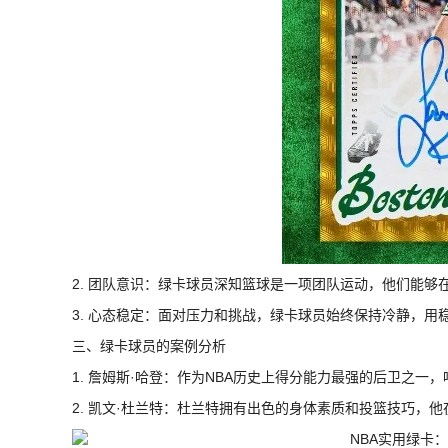
2. 团队意识：绿卡球员深知篮球是一项团队运动，他们能
3. 心态稳定：面对压力和挑战，绿卡球员始终保持冷静，用
三、绿卡球员的案例分析
1. 詹姆斯·哈登：作为NBA历史上得分能力最强的后卫之
2. 凯文·杜兰特：杜兰特拥有出色的身体素质和投篮技巧，