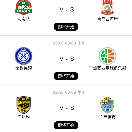
V
S
-
河南队
青岛西海岸
即将开始
19:00
08-09
中甲
V
S
-
无锡吴钩
宁波职业足球俱乐部
即将开始
19:30
08-09
中甲
V
S
-
广州豹
广西恒宸
即将开始