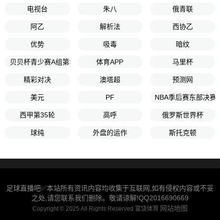
电视台
朱八
俄青联
阿乙
解析法
西协乙
优势
吸毒
暗纹
贝贝杯青少赛A组第2轮
体育APP
马里杯
精彩对决
澳塔超
预测网
美元
PF
NBA季后赛东部决赛
西甲第35轮
高呼
俄罗斯世界杯
球纯
外盘的运作
斯托克顿
足球直播吧✅本站所有资讯内容均收集于互联网,如有侵权内容或不妥
之处,请您联系我们删除。敬请谅解!QQ2016690669
网站地图
Copyright © 2025 All Rights Reserved 富饶体育