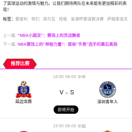
了篮球运动的激情与魅力。让我们期待两队在未来能有更加精彩的表
现！
标签
：
蒙彼利
帝们
库尔瓦
抢板
省港杯邀请赛决赛
萨姆索诺夫
上一篇:
“NBA小跳豆”：赛场上的灵动舞者
下一篇:
NBA赛场上的“神秘力量”：那些“手黑”选手的幕后真相
推荐比赛
18:00
08-09
中甲
V
S
-
延边龙鼎
深圳青年人
即将开始
19:00
08-09
中超