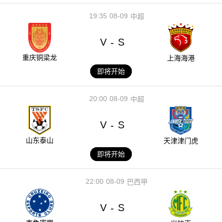
19:35
08-09
中超
V
S
-
重庆铜梁龙
上海海港
即将开始
20:00
08-09
中超
V
S
-
山东泰山
天津津门虎
即将开始
22:00
08-09
巴西甲
V
S
-