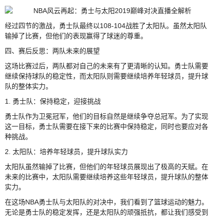
经过四节的激战，勇士队最终以108-104战胜了太阳队。虽然太阳队
输掉了比赛，但他们的表现赢得了球迷的尊重。
四、赛后反思：两队未来的展望
这场比赛过后，两队都对自己的未来有了更清晰的认知。勇士队需要
继续保持球队的稳定性，而太阳队则需要继续培养年轻球员，提升球
队的整体实力。
1. 勇士队：保持稳定，迎接挑战
勇士队作为卫冕冠军，他们的目标自然是继续争夺总冠军。为了实现
这一目标，勇士队需要在接下来的比赛中保持稳定，同时也要应对各
种挑战。
2. 太阳队：培养年轻球员，提升球队实力
太阳队虽然输掉了比赛，但他们的年轻球员展现出了极高的天赋。在
未来的比赛中，太阳队需要继续培养这些年轻球员，提升球队的整体
实力。
在这场NBA勇士队与太阳队的对决中，我们看到了篮球运动的魅力。
无论是勇士队的稳定发挥，还是太阳队的顽强抵抗，都让我们感受到