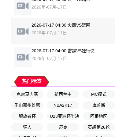
2026年-07月-17日
2026-07-17 04:30 火箭VS篮网
2026年-07月-17日
2026-07-17 04:00 雷霆VS独行侠
2026年-07月-17日
热门标签
克雷莫内塞
新西兰中
MC模式
乐山嘉州雄鹰
NBA2K17
库普斯
解放者杯
U23亚洲杯半决赛
阿根地区
狂人
迈克
英超第26轮