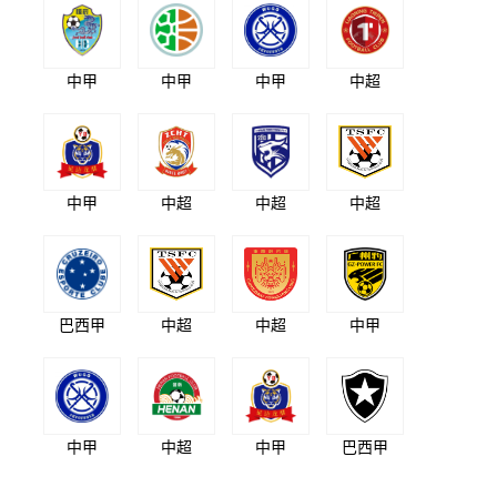
中甲
中甲
中甲
中超
中甲
中超
中超
中超
巴西甲
中超
中超
中甲
中甲
中超
中甲
巴西甲