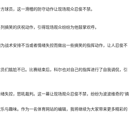
对方球员，这一滑稽的防守动作让现场观众忍俊不禁。
系列搞笑的庆祝动作，引得现场观众纷纷为他鼓掌欢呼。
因为战术安排不当或者情绪失控而做出一些搞笑的指挥动作，让人忍俊不
球员们尴尬不已。比赛结束后，科尔也对自己的指挥进行了自我调侃，引
绪失控，怒吼裁判。这一幕让现场观众忍俊不禁，纷纷为波波维奇的“搞
欢乐与趣味。作为一名体育网站的编辑，我将继续为大家带来更多精彩的