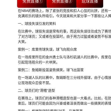
免费直播①
免费直播②
玩球直播
在NBA的赛场上，除了紧张的竞技和扣人心弦的比拼，还有
充满欢乐的镜头所吸引，今天就来和大家分享一下那些让人捧
一、球技失误引发的笑料
在比赛中，球技失误是常有的事，而这些失误往往成为了赛
了对方球员；又或者在投篮时，由于用力过猛或者姿势不标
大笑。
案例一：库里传球失误，球飞向观众席
在一场库里所在的金州勇士队与洛杉矶湖人的比赛中，库里
引起现场观众的一片哄笑。
案例二：詹姆斯投篮姿势搞笑，球飞出篮筐
在一场湖人队的比赛中，詹姆斯在三分线外接球，由于心情
让现场观众忍俊不禁。
二、球员们的“滑稽”造型
在赛场上，球员们的各种滑稽造型也是一大看点。比如，在
束后，球员们可能会因为兴奋或者沮丧而做出一些搞笑的表
案例一：格林防守时“熊抱”对手，引发笑声