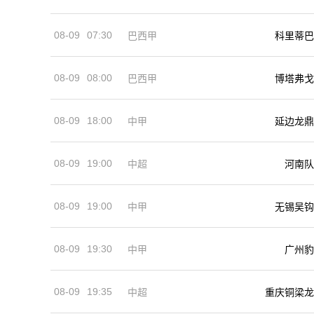
08-09
07:30
巴西甲
科里蒂巴
08-09
08:00
巴西甲
博塔弗戈
08-09
18:00
中甲
延边龙鼎
08-09
19:00
河南队
中超
08-09
19:00
中甲
无锡吴钩
08-09
19:30
中甲
广州豹
08-09
19:35
中超
重庆铜梁龙