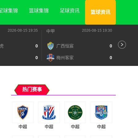
足球集锦
篮球集锦
足球资讯
篮球资讯
2026-08-15 19:35
2026-08-15 19:30
中甲
中甲
虎
0
广西恒宸
0
陕
0
梅州客家
0
长
热门赛事
中超
中超
中超
中超