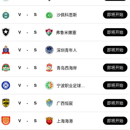
V
-
S
即将开始
沙佩科恩斯
V
-
S
即将开始
弗鲁米嫩塞
V
-
S
即将开始
深圳青年人
V
-
S
即将开始
青岛西海岸
V
-
S
即将开始
宁波职业足球俱
乐部
V
-
S
即将开始
广西恒宸
V
-
S
即将开始
上海海港