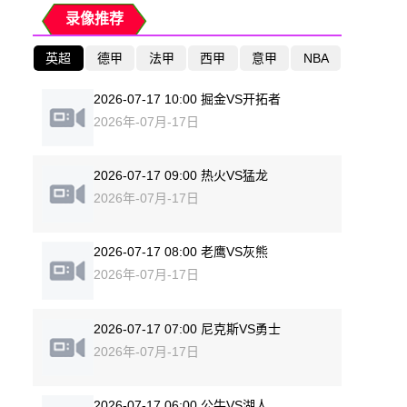
录像推荐
英超
德甲
法甲
西甲
意甲
NBA
2026-07-17 10:00 掘金VS开拓者
2026年-07月-17日
2026-07-17 09:00 热火VS猛龙
2026年-07月-17日
2026-07-17 08:00 老鹰VS灰熊
2026年-07月-17日
2026-07-17 07:00 尼克斯VS勇士
2026年-07月-17日
2026-07-17 06:00 公牛VS湖人