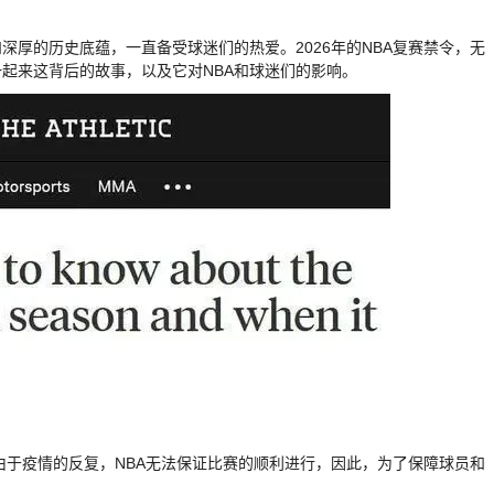
深厚的历史底蕴，一直备受球迷们的热爱。2026年的NBA复赛禁令，无
起来这背后的故事，以及它对NBA和球迷们的影响。
。由于疫情的反复，NBA无法保证比赛的顺利进行，因此，为了保障球员和