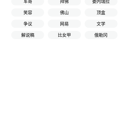
军哥
拜佛
委内瑞拉
笑容
佛山
顶盒
争议
网易
文学
解说稿
比女甲
俄勒冈