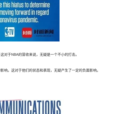
。这对于NBA的营收来说，无疑是一个不小的打击。
的影响。这对于他们的状态和表现，无疑产生了一定的负面影响。