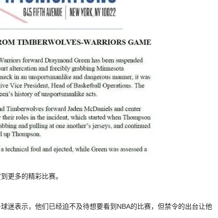
赏到更多的精彩比赛。
球迷表示，他们已经迫不及待想要看到NBA的比赛，但禁令的出台让他