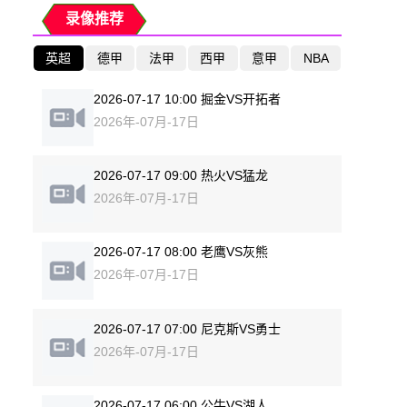
录像推荐
英超
德甲
法甲
西甲
意甲
NBA
2026-07-17 10:00 掘金VS开拓者
2026年-07月-17日
2026-07-17 09:00 热火VS猛龙
2026年-07月-17日
2026-07-17 08:00 老鹰VS灰熊
2026年-07月-17日
2026-07-17 07:00 尼克斯VS勇士
2026年-07月-17日
2026-07-17 06:00 公牛VS湖人