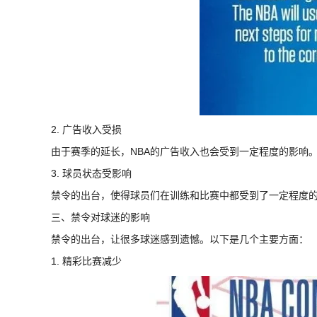
2. 广告收入受损
由于赛季的延长，NBA的广告收入也会受到一定程度的影响
3. 球员状态受影响
禁令的出台，使得球员们在训练和比赛中都受到了一定程度
三、禁令对球迷的影响
禁令的出台，让很多球迷感到遗憾。以下是几个主要方面：
1. 精彩比赛减少