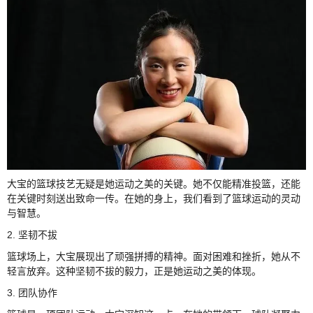
大宝的篮球技艺无疑是她运动之美的关键。她不仅能精准投篮，还能
在关键时刻送出致命一传。在她的身上，我们看到了篮球运动的灵动
与智慧。
2. 坚韧不拔
篮球场上，大宝展现出了顽强拼搏的精神。面对困难和挫折，她从不
轻言放弃。这种坚韧不拔的毅力，正是她运动之美的体现。
3. 团队协作