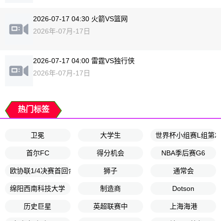
2026-07-17 04:30 火箭VS篮网
2026年-07月-17日
2026-07-17 04:00 雷霆VS独行侠
2026年-07月-17日
热门标签
卫冕
大学生
世界杯小组赛L组第2
首尔FC
得分机会
NBA季后赛G6
欧协联1/4决赛首回合
狮子
通常会
绵阳西南科技大学
制造商
Dotson
历史巨星
英超联赛中
上海海港