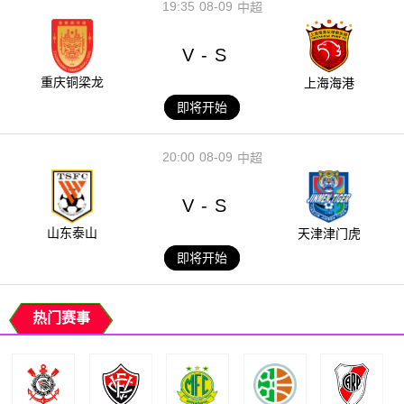
19:35
08-09
中超
V
S
-
重庆铜梁龙
上海海港
即将开始
20:00
08-09
中超
V
S
-
山东泰山
天津津门虎
即将开始
热门赛事