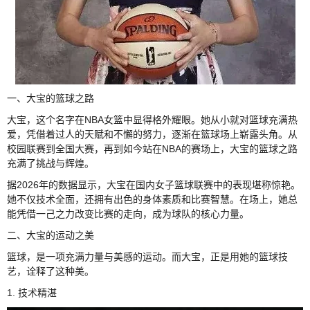
一、大宝的篮球之路
大宝，这个名字在NBA女篮中显得格外耀眼。她从小就对篮球充满热
爱，凭借着过人的天赋和不懈的努力，逐渐在篮球场上崭露头角。从
校园联赛到全国大赛，再到如今站在NBA的赛场上，大宝的篮球之路
充满了挑战与辉煌。
据2026年的数据显示，大宝在国内女子篮球联赛中的表现堪称惊艳。
她不仅技术全面，还拥有出色的身体素质和比赛智慧。在场上，她总
能凭借一己之力改变比赛的走向，成为球队的核心力量。
二、大宝的运动之美
篮球，是一项充满力量与美感的运动。而大宝，正是用她的篮球技
艺，诠释了这种美。
1. 技术精湛