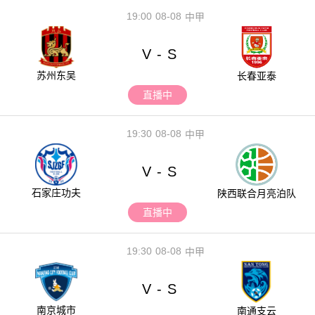
19:00
08-08
中甲
V
S
-
苏州东吴
长春亚泰
直播中
19:30
08-08
中甲
V
S
-
石家庄功夫
陕西联合月亮泊队
直播中
19:30
08-08
中甲
V
S
-
南京城市
南通支云