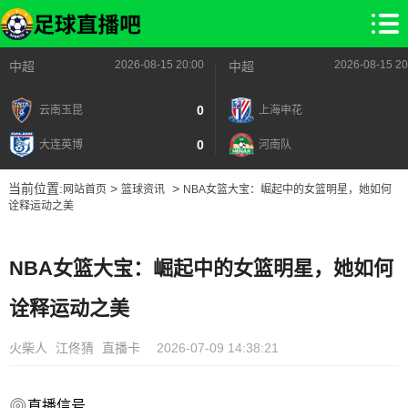
2026-08-15 20:00
2026-08-15 20
中超
中超
0
云南玉昆
上海申花
0
大连英博
河南队
当前位置:
>
>
网站首页
篮球资讯
NBA女篮大宝：崛起中的女篮明星，她如何
诠释运动之美
NBA女篮大宝：崛起中的女篮明星，她如何
诠释运动之美
火柴人
江佟猜
直播卡
2026-07-09 14:38:21
直播信号