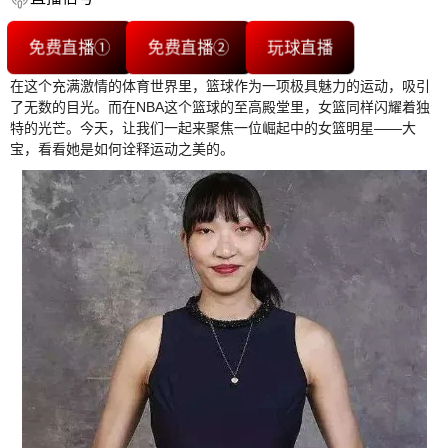
免费直播①
免费直播②
玩球直播
在这个充满激情的体育世界里，篮球作为一项极具魅力的运动，吸引
了无数的目光。而在NBA这个篮球的至高殿堂里，女篮同样闪耀着独
特的光芒。今天，让我们一起来聚焦一位崛起中的女篮明星——大
宝，看看她是如何诠释运动之美的。