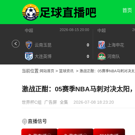
首页
2026-08-15 20:00
2
中超
中超
云南玉昆
0
上海申花
大连英博
0
河南队
当前位置:
>
>
网站首页
篮球资讯
激战正酣：05赛季NBA马刺对决
激战正酣：05赛季NBA马刺对决太阳
世界杯C组
广告屏
全集
2026-07-08 18:23:20
直播信号