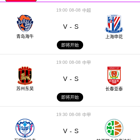
19:00
08-08
中超
V
S
-
青岛海牛
上海申花
即将开始
19:00
08-08
中甲
V
S
-
苏州东吴
长春亚泰
即将开始
19:30
08-08
中甲
V
S
-