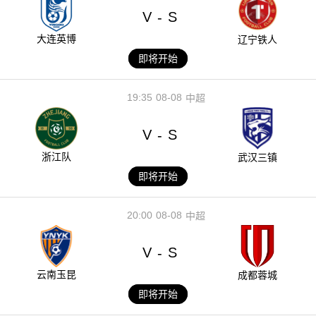
V
S
-
大连英博
辽宁铁人
即将开始
19:35
08-08
中超
V
S
-
浙江队
武汉三镇
即将开始
20:00
08-08
中超
V
S
-
云南玉昆
成都蓉城
即将开始