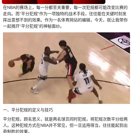
在NBA的赛场上，每一分都至关重要，每一次犯规都可能改变比赛的
走向。而“平分犯规”作为一项独特的战术手段，往往能在关键时刻发
挥出意想不到的效果。作为一名体育网站的编辑，今天，就让我带你
一起揭开“平分犯规”的神秘面纱。
一、平分犯规的定义与技巧
平分犯规，顾名思义，就是两名球员同时犯规，将犯规次数平分给两
人。这种犯规方式在NBA并不常见，但一旦运用得当，往往能起到出
奇制胜的效果。