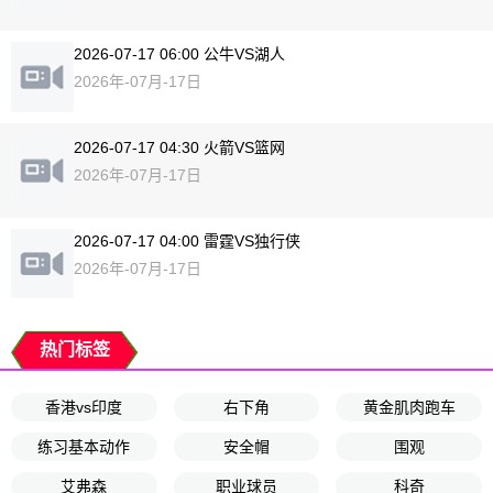
2026-07-17 06:00 公牛VS湖人
2026年-07月-17日
2026-07-17 04:30 火箭VS篮网
2026年-07月-17日
2026-07-17 04:00 雷霆VS独行侠
2026年-07月-17日
热门标签
香港vs印度
右下角
黄金肌肉跑车
练习基本动作
安全帽
围观
艾弗森
职业球员
科奇