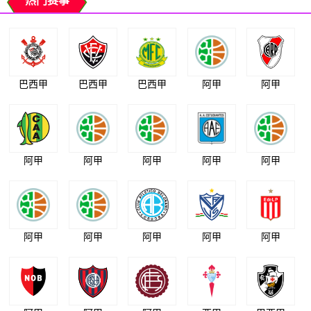
热门赛事
巴西甲
巴西甲
巴西甲
阿甲
阿甲
阿甲
阿甲
阿甲
阿甲
阿甲
阿甲
阿甲
阿甲
阿甲
阿甲