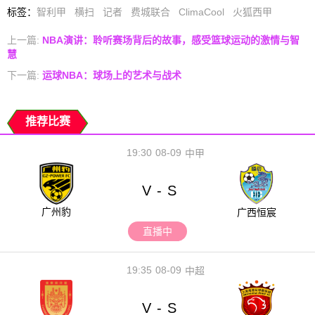
标签
：
智利甲
横扫
记者
费城联合
ClimaCool
火狐西甲
上一篇:
NBA演讲：聆听赛场背后的故事，感受篮球运动的激情与智
慧
下一篇:
运球NBA：球场上的艺术与战术
推荐比赛
19:30
08-09
中甲
V
S
-
广州豹
广西恒宸
直播中
19:35
08-09
中超
V
S
-