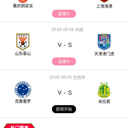
重庆铜梁龙
上海海港
直播中
20:00
08-09
中超
V
S
-
山东泰山
天津津门虎
直播中
22:00
08-09
巴西甲
V
S
-
克鲁塞罗
米拉索
即将开始