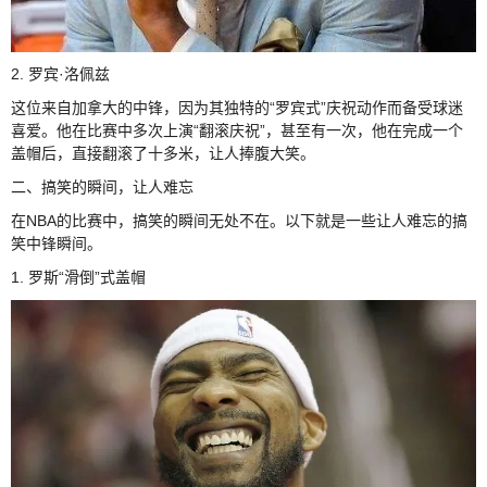
2. 罗宾·洛佩兹
这位来自加拿大的中锋，因为其独特的“罗宾式”庆祝动作而备受球迷
喜爱。他在比赛中多次上演“翻滚庆祝”，甚至有一次，他在完成一个
盖帽后，直接翻滚了十多米，让人捧腹大笑。
二、搞笑的瞬间，让人难忘
在NBA的比赛中，搞笑的瞬间无处不在。以下就是一些让人难忘的搞
笑中锋瞬间。
1. 罗斯“滑倒”式盖帽