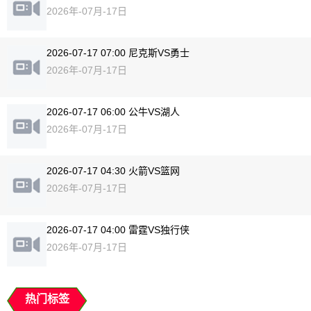
2026年-07月-17日
2026-07-17 07:00 尼克斯VS勇士
2026年-07月-17日
2026-07-17 06:00 公牛VS湖人
2026年-07月-17日
2026-07-17 04:30 火箭VS篮网
2026年-07月-17日
2026-07-17 04:00 雷霆VS独行侠
2026年-07月-17日
热门标签