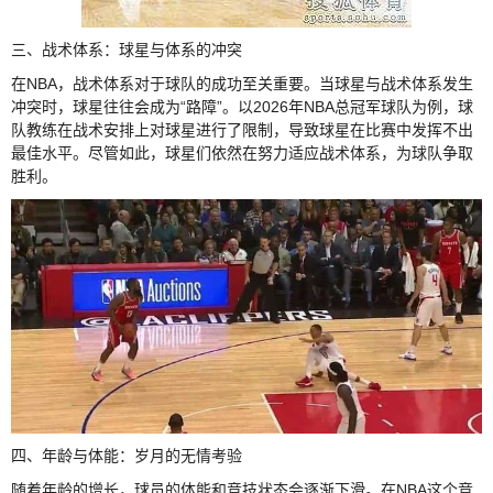
三、战术体系：球星与体系的冲突
在NBA，战术体系对于球队的成功至关重要。当球星与战术体系发生
冲突时，球星往往会成为“路障”。以2026年NBA总冠军球队为例，球
队教练在战术安排上对球星进行了限制，导致球星在比赛中发挥不出
最佳水平。尽管如此，球星们依然在努力适应战术体系，为球队争取
胜利。
四、年龄与体能：岁月的无情考验
随着年龄的增长，球员的体能和竞技状态会逐渐下滑。在NBA这个竞