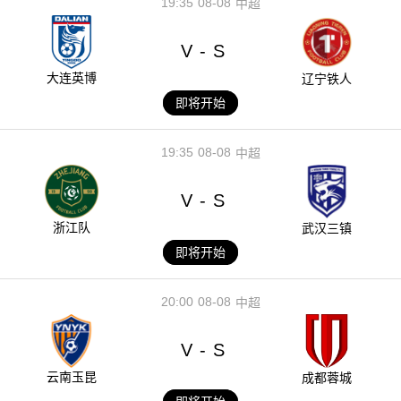
19:35
08-08
中超
V
S
-
大连英博
辽宁铁人
即将开始
19:35
08-08
中超
V
S
-
浙江队
武汉三镇
即将开始
20:00
08-08
中超
V
S
-
云南玉昆
成都蓉城