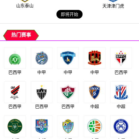
山东泰山
天津津门虎
即将开始
热门赛事
巴西甲
中甲
中甲
中甲
巴西甲
巴西甲
巴西甲
巴西甲
中超
中超