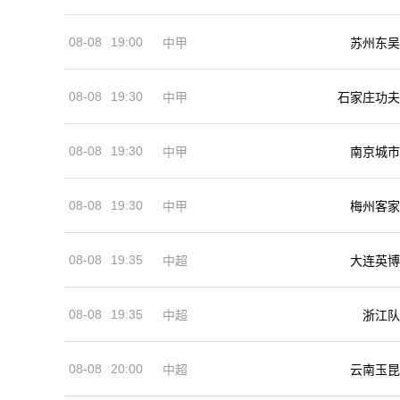
08-08
19:00
中甲
苏州东吴
08-08
19:30
中甲
石家庄功夫
08-08
19:30
中甲
南京城市
08-08
19:30
中甲
梅州客家
08-08
19:35
中超
大连英博
08-08
19:35
中超
浙江队
08-08
20:00
中超
云南玉昆