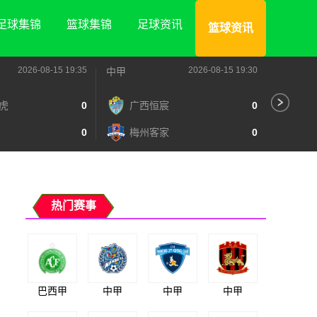
足球集锦
篮球集锦
足球资讯
篮球资讯
2026-08-15 19:35
2026-08-15 19:30
中甲
中甲
虎
0
广西恒宸
0
陕
0
梅州客家
0
长
热门赛事
巴西甲
中甲
中甲
中甲