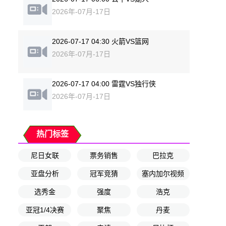
2026年-07月-17日
2026-07-17 04:30 火箭VS篮网
2026年-07月-17日
2026-07-17 04:00 雷霆VS独行侠
2026年-07月-17日
热门标签
尼日女联
票务销售
巴拉克
亚盘分析
冠军竞猜
塞内加尔视频
选秀金
强度
浩克
亚冠1/4决赛
聚焦
丹麦