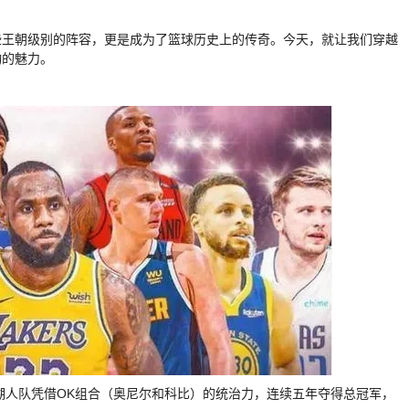
些王朝级别的阵容，更是成为了篮球历史上的传奇。今天，就让我们穿越
动的魅力。
，湖人队凭借OK组合（奥尼尔和科比）的统治力，连续五年夺得总冠军，