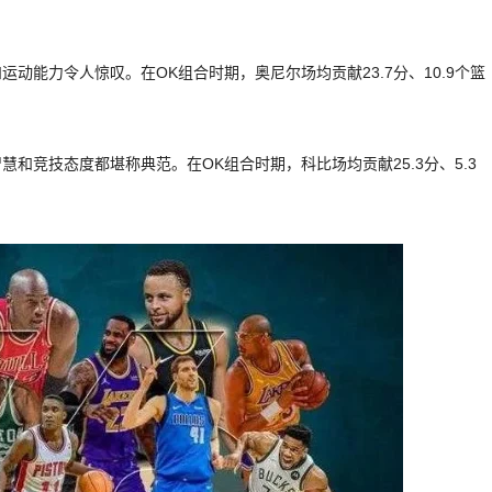
动能力令人惊叹。在OK组合时期，奥尼尔场均贡献23.7分、10.9个篮
和竞技态度都堪称典范。在OK组合时期，科比场均贡献25.3分、5.3