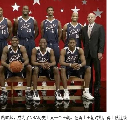
）的崛起，成为了NBA历史上又一个王朝。在勇士王朝时期，勇士队连续