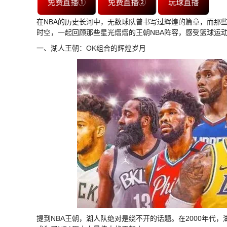
免费直播①
免费直播②
玩球直播
在NBA的历史长河中，无数球队曾书写过辉煌的篇章，而那
时空，一起回顾那些星光熠熠的王朝NBA阵容，感受篮球运
一、湖人王朝：OK组合的辉煌岁月
提到NBA王朝，湖人队绝对是绕不开的话题。在2000年代