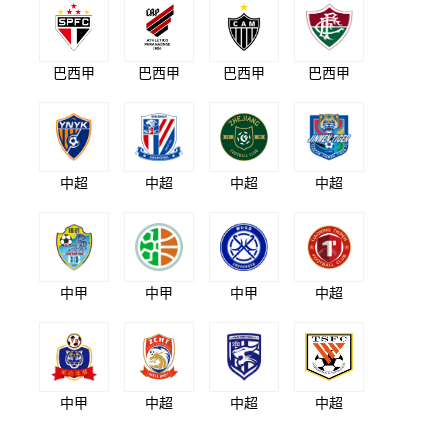
巴西甲
巴西甲
巴西甲
巴西甲
中超
中超
中超
中超
中甲
中甲
中甲
中超
中甲
中超
中超
中超