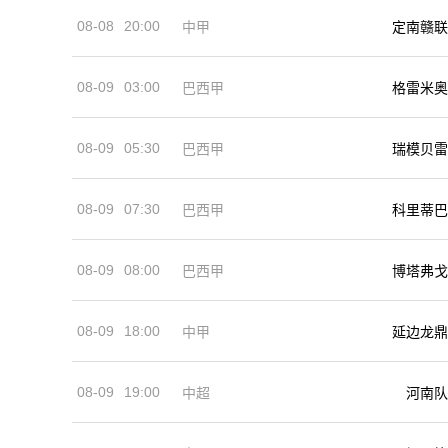
08-08
20:00
中甲
定南赣联
08-09
03:00
巴西甲
格雷米奥
08-09
05:30
巴西甲
瑞模贝雷
08-09
07:30
巴西甲
科里蒂巴
08-09
08:00
巴西甲
博塔弗戈
08-09
18:00
中甲
延边龙鼎
08-09
19:00
河南队
中超