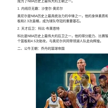
成为了NBA历史上最伟大的王朝之一。
1. 内线巨无霸：沙奎尔·奥尼尔
奥尼尔是NBA历史上最具统治力的中锋之一，他的身体素质和运
板和2.3次盖帽，成为球队夺冠的重要基石。
2. 天才后卫：科比·布莱恩特
科比是NBA历史上最伟大的后卫之一，他的得分能力、比赛智慧
个篮板和4.5次助攻，与奥尼尔共同带领湖人队走向辉煌。
二、公牛王朝：乔丹的篮球帝国