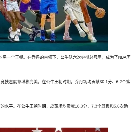
上的另一个王朝。在乔丹的带领下，公牛队六次夺得总冠军，成为了NBA历
竞技态度都堪称完美。在公牛王朝时期，乔丹场均贡献30.1分、6.2个篮
平。在公牛王朝时期，皮蓬场均贡献18.9分、7.3个篮板和5.6次助