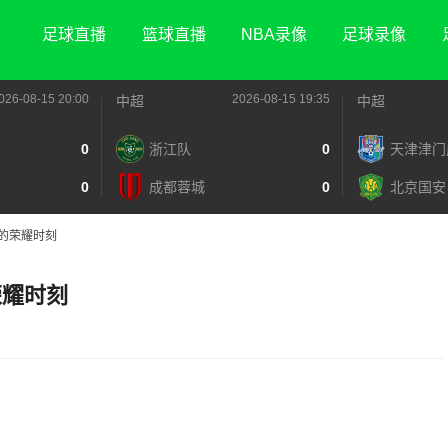
足球直播
篮球直播
NBA录像
足球录像
026-08-15 20:00
2026-08-15 19:35
中超
中超
0
浙江队
0
天津津门
0
成都蓉城
0
北京国安
的荣耀时刻
荣耀时刻