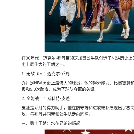
在90年代，迈克尔·乔丹带领芝加哥公牛队创造了NBA历史
史上最伟大的王朝之一。
1. 无敌飞人：迈克尔·乔丹
乔丹是NBA历史上最伟大的球员，他的得分能力、比赛智慧和
板和5.3次助攻，成为了球队夺冠的关键。
2. 全能战士：斯科特·皮蓬
皮蓬是乔丹的得力助手，他在防守端和进攻端都展现出了极高的水
攻，与乔丹共同带领公牛队走向辉煌。
三、勇士王朝：水花兄弟的崛起