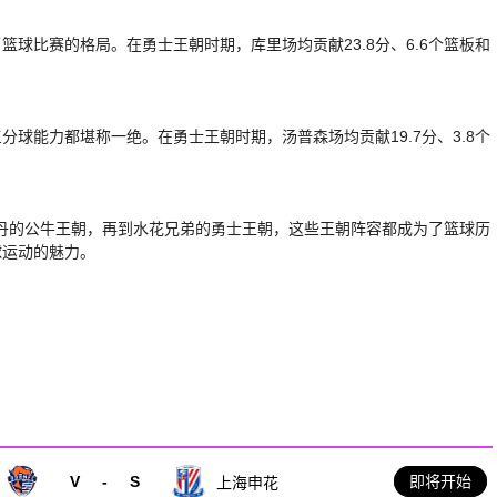
篮球比赛的格局。在勇士王朝时期，库里场均贡献23.8分、6.6个篮板和
分球能力都堪称一绝。在勇士王朝时期，汤普森场均贡献19.7分、3.8个
乔丹的公牛王朝，再到水花兄弟的勇士王朝，这些王朝阵容都成为了篮球历
球运动的魅力。
V
-
S
即将开始
上海申花