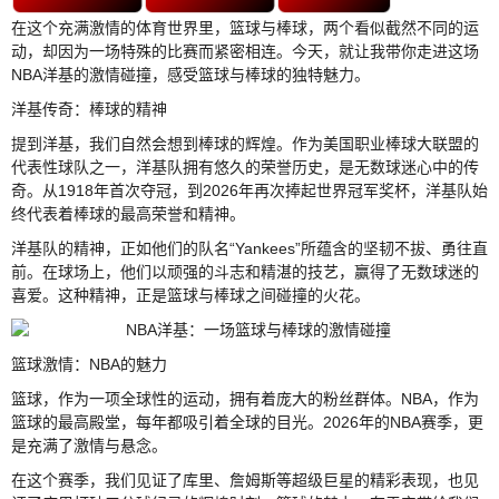
在这个充满激情的体育世界里，篮球与棒球，两个看似截然不同的运
动，却因为一场特殊的比赛而紧密相连。今天，就让我带你走进这场
NBA洋基的激情碰撞，感受篮球与棒球的独特魅力。
洋基传奇：棒球的精神
提到洋基，我们自然会想到棒球的辉煌。作为美国职业棒球大联盟的
代表性球队之一，洋基队拥有悠久的荣誉历史，是无数球迷心中的传
奇。从1918年首次夺冠，到2026年再次捧起世界冠军奖杯，洋基队始
终代表着棒球的最高荣誉和精神。
洋基队的精神，正如他们的队名“Yankees”所蕴含的坚韧不拔、勇往直
前。在球场上，他们以顽强的斗志和精湛的技艺，赢得了无数球迷的
喜爱。这种精神，正是篮球与棒球之间碰撞的火花。
篮球激情：NBA的魅力
篮球，作为一项全球性的运动，拥有着庞大的粉丝群体。NBA，作为
篮球的最高殿堂，每年都吸引着全球的目光。2026年的NBA赛季，更
是充满了激情与悬念。
在这个赛季，我们见证了库里、詹姆斯等超级巨星的精彩表现，也见