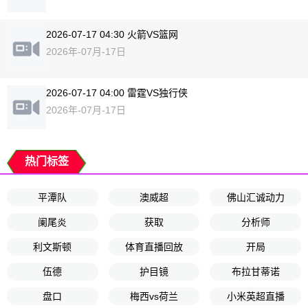
2026-07-17 04:30 火箭VS篮网
2026年-07月-17日
2026-07-17 04:00 雷霆VS独行侠
2026年-07月-17日
热门标签
平潭队
澳威超
佛山汇诚动力
阑尾炎
获取
分析师
利文斯顿
体育直播回放
开局
伍德
护目镜
布拉甘蒂诺
盘口
梅西vs荷兰
小米英超直播