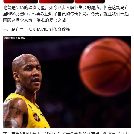
他曾是NBA的璀璨明星，如今已步入职业生涯的尾声。但在这场马布
里NBA比赛中，他再次证明了自己的传奇色彩。今天，就让我们一起
回顾这场令人热血沸腾的复兴之战。
一、马布里：从NBA明星到传奇教练
在马布里NBA比赛中，我们看到了一个全新的马布里。他不再是那个