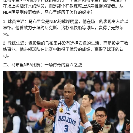
在场上挥洒汗水的球员，而是那个在教练席上运筹帷幄的智者。从
NBA明星到传奇教练，马布里经历了怎样的蜕变？
1. 球员生涯：马布里曾是NBA的璀璨明星，他在场上的表现令人难以
忘怀。他曾效力于纽约尼克斯、洛杉矶快船等球队，赢得了无数荣
誉。
2. 教练生涯：退役后的马布里并没有选择安逸的生活，而是投身于教
练事业。他带领球队在比赛中取得了优异的成绩，赢得了球迷的认
可。
二、马布里NBA比赛：一场传奇的复兴之战