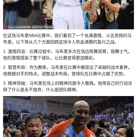
在这场马布里NBA比赛中，我们看到了一个充满激情、斗志昂扬的马
布里。以下将从几个方面回顾这场令人热血沸腾的复兴之战。
1. 激情四溢：比赛过程中，马布里多次在场边挥舞双臂，鼓舞士气。
他的激情感染了整个球队，让比赛变得更加精彩。
2. 智慧布局：作为教练，马布里在比赛中展现出了卓越的战术素养。
他根据对手的特点，调整战术布局，使球队在比赛中占据了优势。
3. 精神领袖：马布里在场上的精神风貌令人敬佩。他用自己的行动诠
释了什么是永不放弃，什么是团队精神。