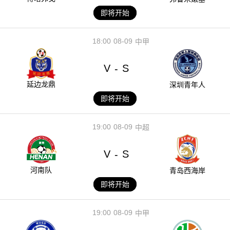
即将开始
18:00
08-09
中甲
V
S
-
延边龙鼎
深圳青年人
即将开始
19:00
08-09
中超
V
S
-
河南队
青岛西海岸
即将开始
19:00
08-09
中甲