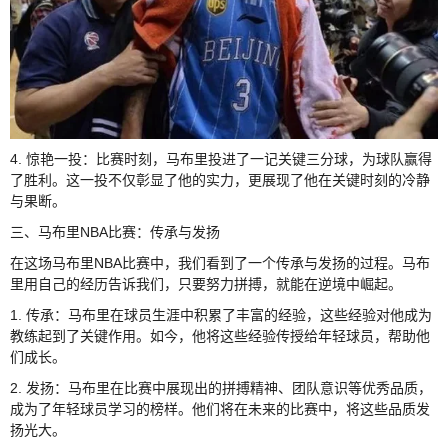
4. 惊艳一投：比赛时刻，马布里投进了一记关键三分球，为球队赢得
了胜利。这一投不仅彰显了他的实力，更展现了他在关键时刻的冷静
与果断。
三、马布里NBA比赛：传承与发扬
在这场马布里NBA比赛中，我们看到了一个传承与发扬的过程。马布
里用自己的经历告诉我们，只要努力拼搏，就能在逆境中崛起。
1. 传承：马布里在球员生涯中积累了丰富的经验，这些经验对他成为
教练起到了关键作用。如今，他将这些经验传授给年轻球员，帮助他
们成长。
2. 发扬：马布里在比赛中展现出的拼搏精神、团队意识等优秀品质，
成为了年轻球员学习的榜样。他们将在未来的比赛中，将这些品质发
扬光大。