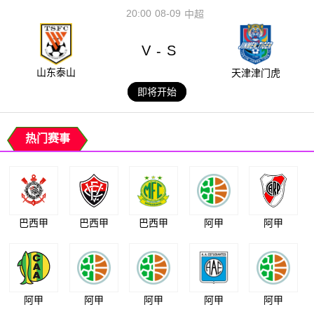
20:00
08-09
中超
V
S
-
山东泰山
天津津门虎
即将开始
热门赛事
巴西甲
巴西甲
巴西甲
阿甲
阿甲
阿甲
阿甲
阿甲
阿甲
阿甲