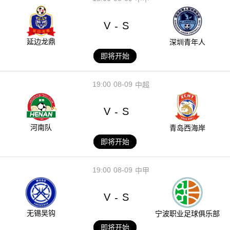
V
S
-
延边龙鼎
深圳青年人
即将开始
19:00
08-09
中超
V
S
-
河南队
青岛西海岸
即将开始
19:00
08-09
中甲
V
S
-
无锡吴钩
宁波职业足球俱乐部
即将开始