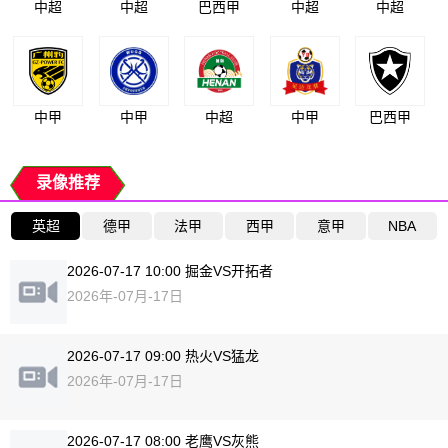
中超
中超
巴西甲
中超
中超
中甲
中甲
中超
中甲
巴西甲
录像推荐
英超
德甲
法甲
西甲
意甲
NBA
2026-07-17 10:00 掘金VS开拓者
2026年-07月-17日
2026-07-17 09:00 热火VS猛龙
2026年-07月-17日
2026-07-17 08:00 老鹰VS灰熊