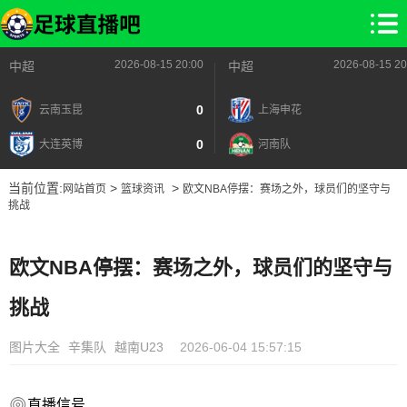
2026-08-15 20:00
2026-08-15 20
中超
中超
0
云南玉昆
上海申花
0
大连英博
河南队
当前位置:
>
>
网站首页
篮球资讯
欧文NBA停摆：赛场之外，球员们的坚守与
挑战
欧文NBA停摆：赛场之外，球员们的坚守与
挑战
图片大全
辛集队
越南U23
2026-06-04 15:57:15
直播信号