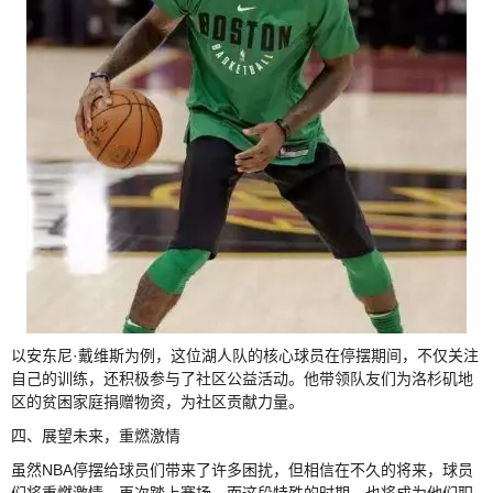
以安东尼·戴维斯为例，这位湖人队的核心球员在停摆期间，不仅关注
自己的训练，还积极参与了社区公益活动。他带领队友们为洛杉矶地
区的贫困家庭捐赠物资，为社区贡献力量。
四、展望未来，重燃激情
虽然NBA停摆给球员们带来了许多困扰，但相信在不久的将来，球员
们将重燃激情，再次踏上赛场。而这段特殊的时期，也将成为他们职