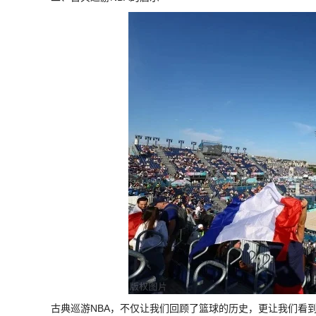
古典巡游NBA，不仅让我们回顾了篮球的历史，更让我们看