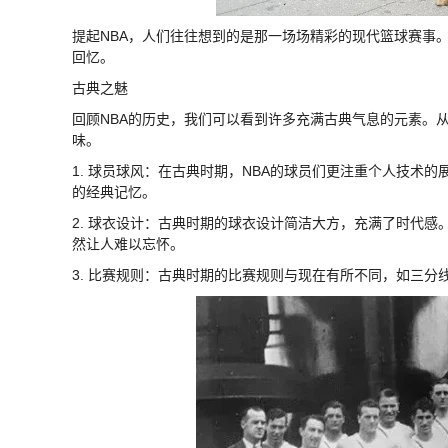
提起NBA，人们往往想到的是那一场场精彩的现代篮球赛事
回忆。
古典之魅
回顾NBA的历史，我们可以看到许多充满古典气息的元素。
味。
1. 球员球风：在古典时期，NBA的球员们更注重个人技术
的经典记忆。
2. 球衣设计：古典时期的球衣设计简洁大方，充满了时代
然让人难以忘怀。
3. 比赛规则：古典时期的比赛规则与现在有所不同，如三