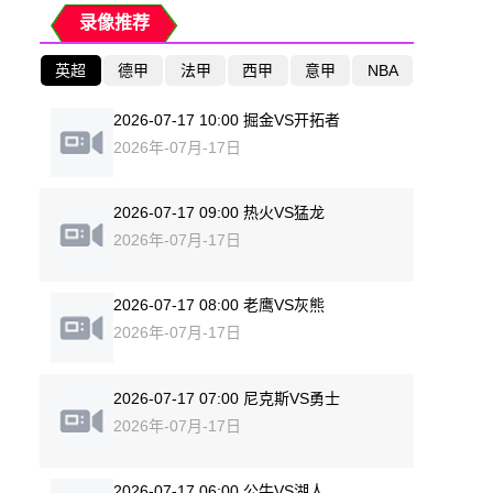
录像推荐
英超
德甲
法甲
西甲
意甲
NBA
2026-07-17 10:00 掘金VS开拓者
2026年-07月-17日
2026-07-17 09:00 热火VS猛龙
2026年-07月-17日
2026-07-17 08:00 老鹰VS灰熊
2026年-07月-17日
2026-07-17 07:00 尼克斯VS勇士
2026年-07月-17日
2026-07-17 06:00 公牛VS湖人