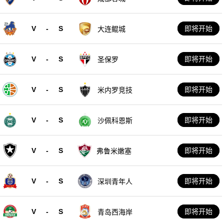
V
-
S
即将开始
大连鲲城
V
-
S
即将开始
圣保罗
V
-
S
即将开始
米内罗竞技
V
-
S
即将开始
沙佩科恩斯
V
-
S
即将开始
弗鲁米嫩塞
V
-
S
即将开始
深圳青年人
V
-
S
即将开始
青岛西海岸