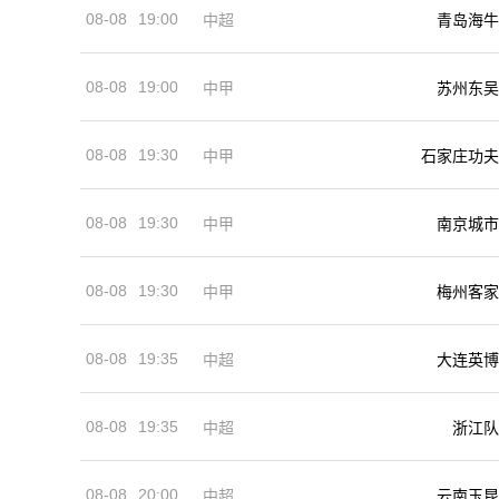
08-08
19:00
中超
青岛海牛
08-08
19:00
中甲
苏州东吴
08-08
19:30
中甲
石家庄功夫
08-08
19:30
中甲
南京城市
08-08
19:30
中甲
梅州客家
08-08
19:35
中超
大连英博
08-08
19:35
中超
浙江队
08-08
20:00
中超
云南玉昆