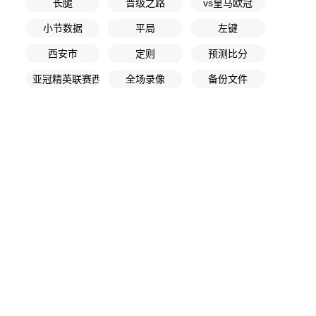
长腿
晋级之路
vs皇马欧冠
小节数据
平局
左键
西安市
定则
预测比分
亚冠精英联赛西亚区第5轮
全场录像
备份文件