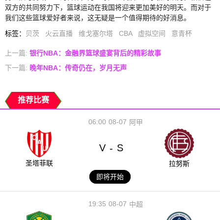
双方的共同努力下，篮球运动在我国将迎来更加美好的明天。而对于
我们这些篮球爱好者来说，这无疑是一个值得期待的好消息。
标签
：
贝茨
火云直播
维戈塞尔塔
CBA
虚拟空间
意青杯
上一篇:
银行NBA：金融界篮球盛宴背后的精彩故事
下一篇:
晚年NBA：传奇仍在，岁月无声
推荐比赛
06:00
08-07
阿甲
V
S
-
圣塔菲联
拉努斯
即将开始
19:35
08-07
中超