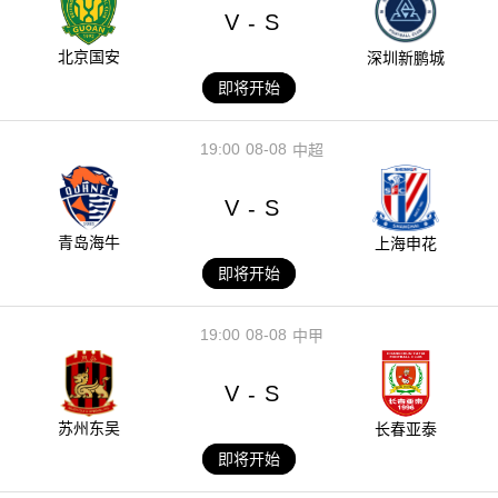
V
S
-
北京国安
深圳新鹏城
即将开始
19:00
08-08
中超
V
S
-
青岛海牛
上海申花
即将开始
19:00
08-08
中甲
V
S
-
苏州东吴
长春亚泰
即将开始