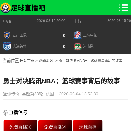
2026-08-15 20:00
2026-08-15 20
中超
中超
0
云南玉昆
上海申花
0
大连英博
河南队
当前位置:
>
>
网站首页
篮球资讯
勇士对决腾讯NBA：篮球赛事背后的故事
勇士对决腾讯NBA：篮球赛事背后的故事
篮球传奇
英超第33轮
德国
2026-06-04 15:52:30
直播信号
免费直播①
免费直播②
玩球直播