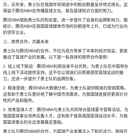
示，近年来，勇士队在我国年轻球迷中的粉丝数量呈井喷式增长。这
得益于腾讯NBA在传播篮球文化、普及篮球知识方面的努力。
腾讯NBA借助勇士队的知名度，进一步提升了自身的品牌影响力。据
统计，腾讯NBA在我国篮球媒体市场的份额逐年上升，已成为行业内
的领军企业。
三、跨界合作，共赢未来
勇士队与腾讯NBA的合作，不仅为双方带来了丰厚的经济效益，更是
推动了篮球产业的发展。以下是一些具体的跨界合作案例：
1. 线上线下联动：腾讯NBA利用自身平台优势，为勇士队在中国举办
线上线下活动提供支持。这不仅让球迷们近距离感受篮球运动的魅
力，还进一步提升了勇士队的品牌形象。
2. 精准营销：腾讯NBA大数据分析，为勇士队提供精准的营销策略。
这有助于勇士队更好地了解中国市场需求，为我国球迷提供更具针对
性的产品和服务。
3. 培育篮球人才：腾讯NBA与勇士队共同举办篮球夏令营等活动，为
我国篮球事业培养后备人才。这有助于提高我国篮球运动水平，为我
国篮球事业的长远发展奠定基础。
勇士队与腾讯NBA的合作，为篮球产业发展注入了新的活力。相信在