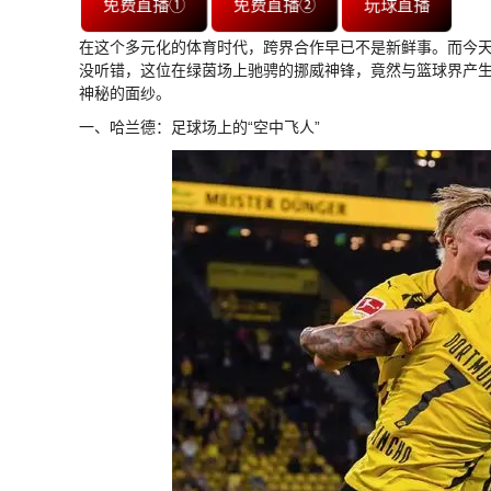
免费直播①
免费直播②
玩球直播
在这个多元化的体育时代，跨界合作早已不是新鲜事。而今天
没听错，这位在绿茵场上驰骋的挪威神锋，竟然与篮球界产
神秘的面纱。
一、哈兰德：足球场上的“空中飞人”