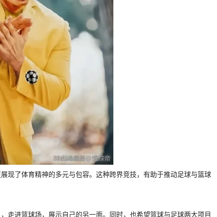
更展现了体育精神的多元与包容。这种跨界竞技，有助于推动足球与篮球
星，走进篮球场，展示自己的另一面。同时，也希望篮球与足球两大项目