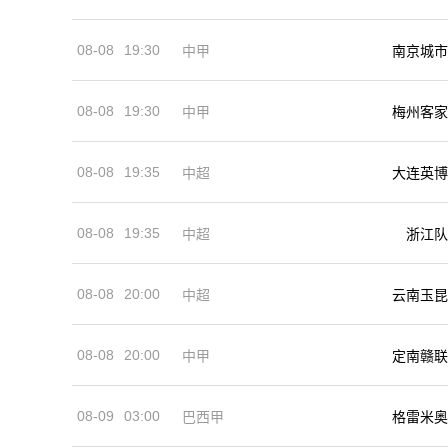
08-08
19:30
中甲
南京城市
08-08
19:30
中甲
梅州客家
08-08
19:35
中超
大连英博
08-08
19:35
中超
浙江队
08-08
20:00
中超
云南玉昆
08-08
20:00
中甲
定南赣联
08-09
03:00
巴西甲
格雷米奥