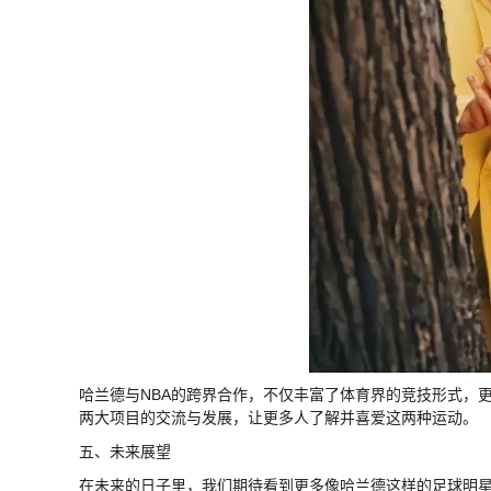
哈兰德与NBA的跨界合作，不仅丰富了体育界的竞技形式，
两大项目的交流与发展，让更多人了解并喜爱这两种运动。
五、未来展望
在未来的日子里，我们期待看到更多像哈兰德这样的足球明