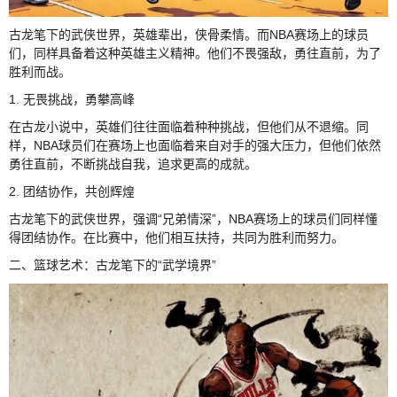
古龙笔下的武侠世界，英雄辈出，侠骨柔情。而NBA赛场上的球员
们，同样具备着这种英雄主义精神。他们不畏强敌，勇往直前，为了
胜利而战。
1. 无畏挑战，勇攀高峰
在古龙小说中，英雄们往往面临着种种挑战，但他们从不退缩。同
样，NBA球员们在赛场上也面临着来自对手的强大压力，但他们依然
勇往直前，不断挑战自我，追求更高的成就。
2. 团结协作，共创辉煌
古龙笔下的武侠世界，强调“兄弟情深”，NBA赛场上的球员们同样懂
得团结协作。在比赛中，他们相互扶持，共同为胜利而努力。
二、篮球艺术：古龙笔下的“武学境界”