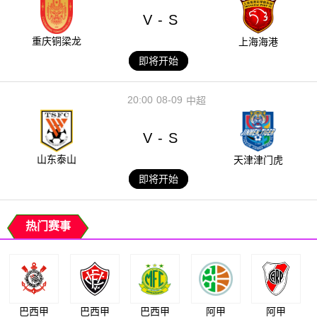
V
S
-
重庆铜梁龙
上海海港
即将开始
20:00
08-09
中超
V
S
-
山东泰山
天津津门虎
即将开始
热门赛事
巴西甲
巴西甲
巴西甲
阿甲
阿甲