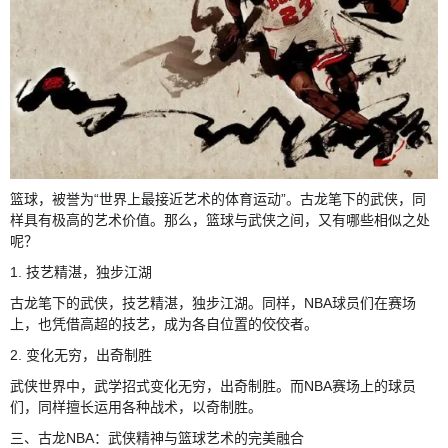
篮球，被誉为“世界上最接近艺术的体育运动”。古龙笔下的武侠，同
样具有极高的艺术价值。那么，篮球与武侠之间，又有哪些相似之处
呢？
1. 技艺精湛，独步江湖
古龙笔下的武侠，技艺精湛，独步江湖。同样，NBA球员们在赛场
上，也凭借高超的技艺，成为各自位置的佼佼者。
2. 变化无穷，出奇制胜
武侠世界中，武学招式变化无穷，出奇制胜。而NBA赛场上的球员
们，同样擅长运用各种战术，以奇制胜。
三、古龙NBA：武侠精神与篮球艺术的完美融合