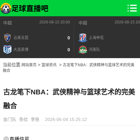
2026-08-15 20:00
2026-08-15 20
中超
中超
0
云南玉昆
上海申花
0
大连英博
河南队
当前位置:
>
>
网站首页
篮球资讯
古龙笔下NBA：武侠精神与篮球艺术的完美
融合
古龙笔下NBA：武侠精神与篮球艺术的完美
融合
金门队
条纹
李铁
2026-06-04 15:25:12
直播信号