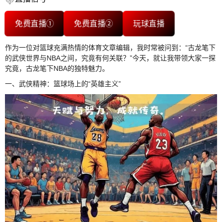
免费直播①
免费直播②
玩球直播
作为一位对篮球充满热情的体育文章编辑，我时常被问到：“古龙笔下
的武侠世界与NBA之间，究竟有何关联？”今天，就让我带领大家一探
究竟，古龙笔下NBA的独特魅力。
一、武侠精神：篮球场上的“英雄主义”