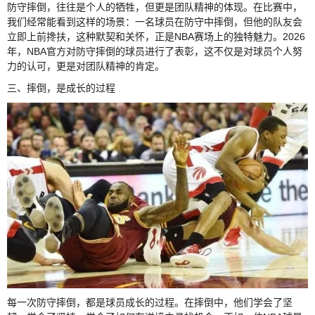
防守摔倒，往往是个人的牺牲，但更是团队精神的体现。在比赛中，
我们经常能看到这样的场景：一名球员在防守中摔倒，但他的队友会
立即上前搀扶，这种默契和关怀，正是NBA赛场上的独特魅力。2026
年，NBA官方对防守摔倒的球员进行了表彰，这不仅是对球员个人努
力的认可，更是对团队精神的肯定。
三、摔倒，是成长的过程
每一次防守摔倒，都是球员成长的过程。在摔倒中，他们学会了坚