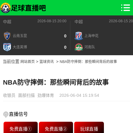
2026-08-15 20:00
2026-08-15 20
中超
中超
0
云南玉昆
上海申花
0
大连英博
河南队
当前位置:
>
>
网站首页
篮球资讯
NBA防守摔倒：那些瞬间背后的故事
NBA防守摔倒：那些瞬间背后的故事
收银员
面部扫描
劲爆体育
2026-06-04 15:19:54
直播信号
免费直播①
免费直播②
玩球直播