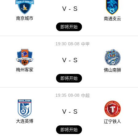
V
S
-
南京城市
南通支云
即将开始
19:30
08-08
中甲
V
S
-
梅州客家
佛山南狮
即将开始
19:35
08-08
中超
V
S
-
大连英博
辽宁铁人
即将开始