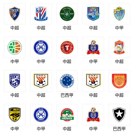
中超
中超
中超
中超
中甲
中甲
中甲
中超
中甲
中超
中超
中超
巴西甲
中超
中超
中甲
中甲
中超
中甲
巴西甲