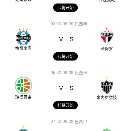
即将开始
03:00
08-09
巴西甲
V
S
-
格雷米奥
圣保罗
即将开始
05:30
08-09
巴西甲
V
S
-
瑞模贝雷
米内罗竞技
即将开始
07:30
08-09
巴西甲