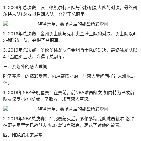
1. 2008年总决赛：波士顿凯尔特人队与洛杉矶湖人队的对决，最终凯
尔特人队以4-2战胜湖人队，夺得了总冠军。
2. 2016年总决赛：金州勇士队与克利夫兰骑士队的对决，勇士队以4-
3战胜骑士队，夺得了总冠军。
3. 2019年总决赛：多伦多猛龙队与金州勇士队的对决，最终猛龙队以
4-2战胜勇士队，夺得了总冠军。
三、赛场外的感人瞬间
除了赛场上的精彩瞬间，NBA赛场外的一些感人瞬间同样让人难以忘
怀：
1. 2018年NBA全明星赛：在赛前，前NBA球员凯文·加内特为已故前
队友保罗·皮尔斯献上了致敬，场面感人至深。
2. 2019年NBA总决赛：在比赛结束后，多伦多猛龙队球员凯尔·洛瑞
在更衣室里为已故队友杰森·雷迪克默哀，表达了对他的敬意。
四、NBA的未来展望