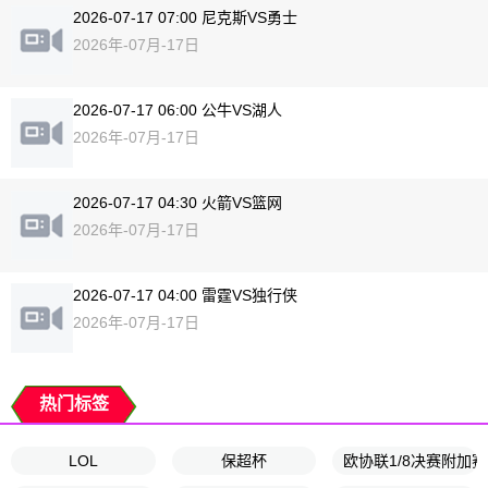
2026-07-17 07:00 尼克斯VS勇士
2026年-07月-17日
2026-07-17 06:00 公牛VS湖人
2026年-07月-17日
2026-07-17 04:30 火箭VS篮网
2026年-07月-17日
2026-07-17 04:00 雷霆VS独行侠
2026年-07月-17日
热门标签
LOL
保超杯
欧协联1/8决赛附加