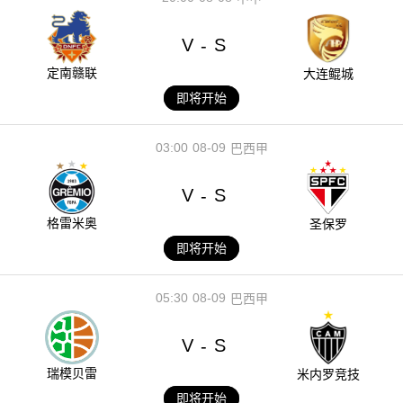
V
S
-
定南赣联
大连鲲城
即将开始
03:00
08-09
巴西甲
V
S
-
格雷米奥
圣保罗
即将开始
05:30
08-09
巴西甲
V
S
-
瑞模贝雷
米内罗竞技
即将开始