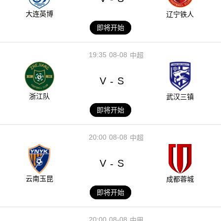
大连英博
辽宁铁人
即将开始
19:35
08-08
中超
V
S
-
浙江队
武汉三镇
即将开始
20:00
08-08
中超
V
S
-
云南玉昆
成都蓉城
即将开始
20:00
08-08
中甲