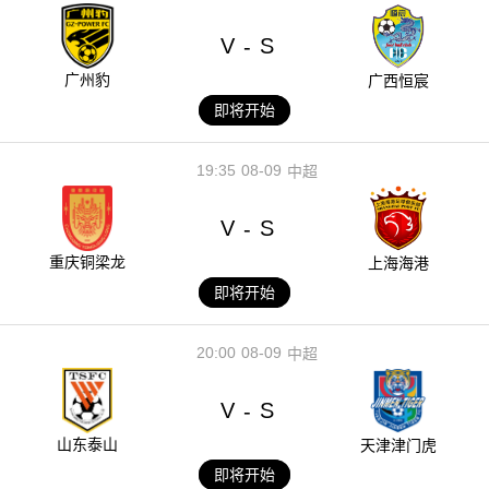
V
S
-
广州豹
广西恒宸
即将开始
19:35
08-09
中超
V
S
-
重庆铜梁龙
上海海港
即将开始
20:00
08-09
中超
V
S
-
山东泰山
天津津门虎
即将开始