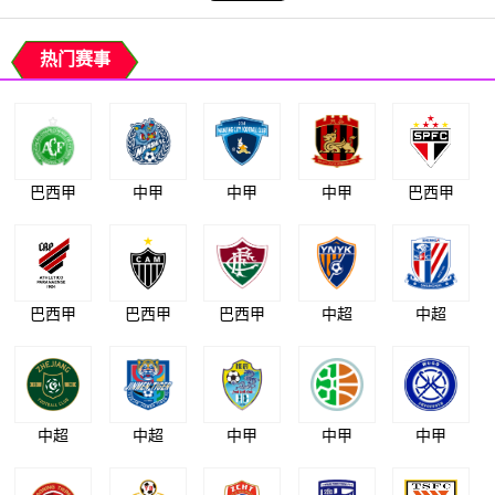
热门赛事
巴西甲
中甲
中甲
中甲
巴西甲
巴西甲
巴西甲
巴西甲
中超
中超
中超
中超
中甲
中甲
中甲