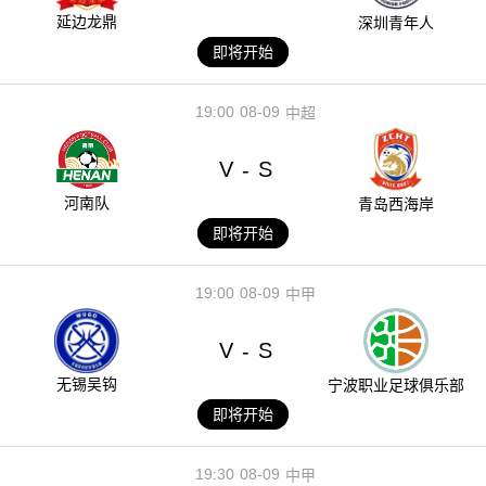
延边龙鼎
深圳青年人
即将开始
19:00
08-09
中超
V
S
-
河南队
青岛西海岸
即将开始
19:00
08-09
中甲
V
S
-
无锡吴钩
宁波职业足球俱乐部
即将开始
19:30
08-09
中甲