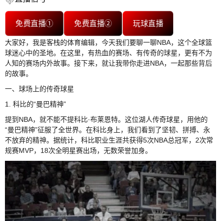
免费直播①
免费直播②
玩球直播
大家好，我是客栈的体育编辑，今天我们要聊一聊NBA，这个全球篮
球迷心中的圣地。在这里，有热血的赛场、有传奇的球星，更有不为
人知的赛场内外故事。接下来，就让我带你走进NBA，一起那些背后
的故事。
一、球场上的传奇球星
1. 科比的“曼巴精神”
提到NBA，就不能不提科比·布莱恩特。这位湖人传奇球星，用他的
“曼巴精神”征服了全世界。在科比身上，我们看到了坚韧、拼搏、永
不放弃的精神。据统计，科比职业生涯共获得5次NBA总冠军，2次常
规赛MVP，18次全明星赛出场，无数荣誉加身。