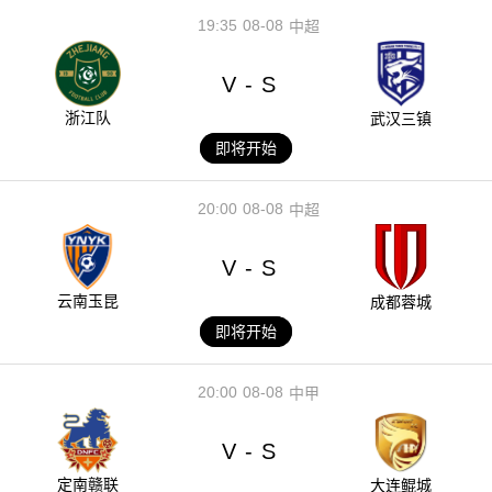
19:35
08-08
中超
V
S
-
浙江队
武汉三镇
即将开始
20:00
08-08
中超
V
S
-
云南玉昆
成都蓉城
即将开始
20:00
08-08
中甲
V
S
-
定南赣联
大连鲲城