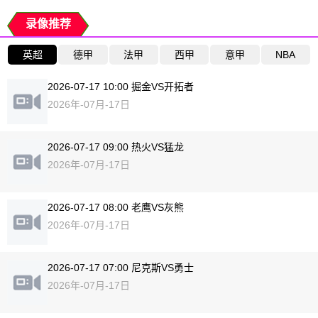
录像推荐
英超
德甲
法甲
西甲
意甲
NBA
2026-07-17 10:00 掘金VS开拓者
2026年-07月-17日
2026-07-17 09:00 热火VS猛龙
2026年-07月-17日
2026-07-17 08:00 老鹰VS灰熊
2026年-07月-17日
2026-07-17 07:00 尼克斯VS勇士
2026年-07月-17日