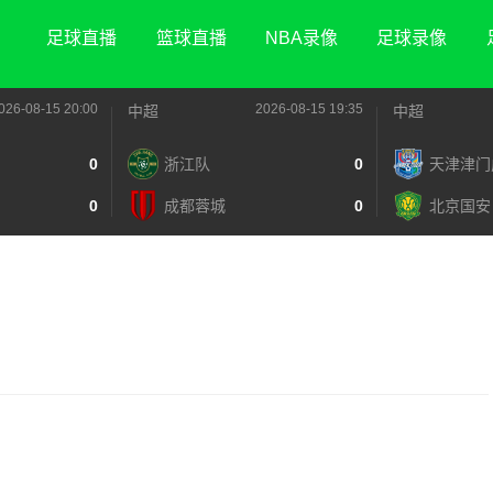
足球直播
篮球直播
NBA录像
足球录像
026-08-15 20:00
2026-08-15 19:35
中超
中超
0
浙江队
0
天津津门
0
成都蓉城
0
北京国安