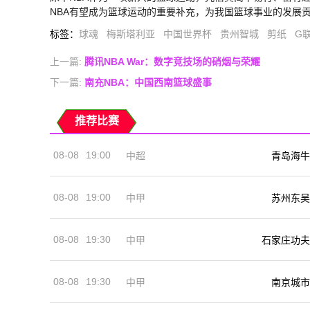
NBA有望成为篮球运动的重要补充，为我国篮球事业的发展
标签
：
球魂
梅斯塔利亚
中国世界杯
贵州智城
剪纸
G
上一篇:
腾讯NBA War：数字竞技场的硝烟与荣耀
下一篇:
南充NBA：中国西南篮球盛事
推荐比赛
08-08
19:00
中超
青岛海牛
08-08
19:00
中甲
苏州东吴
08-08
19:30
中甲
石家庄功夫
08-08
19:30
中甲
南京城市