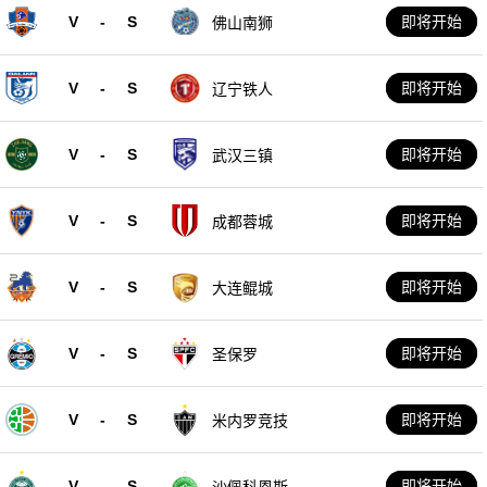
V
-
S
即将开始
佛山南狮
V
-
S
即将开始
辽宁铁人
V
-
S
即将开始
武汉三镇
V
-
S
即将开始
成都蓉城
V
-
S
即将开始
大连鲲城
V
-
S
即将开始
圣保罗
V
-
S
即将开始
米内罗竞技
V
-
S
即将开始
沙佩科恩斯