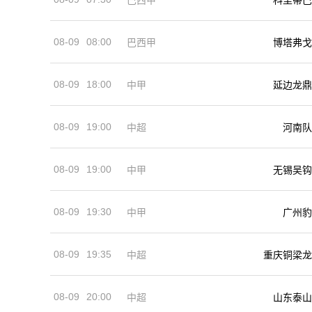
08-09
08:00
巴西甲
博塔弗戈
08-09
18:00
中甲
延边龙鼎
08-09
19:00
河南队
中超
08-09
19:00
中甲
无锡吴钩
08-09
19:30
中甲
广州豹
08-09
19:35
中超
重庆铜梁龙
08-09
20:00
中超
山东泰山