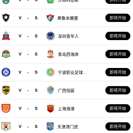
V
-
S
即将开始
弗鲁米嫩塞
V
-
S
即将开始
深圳青年人
V
-
S
即将开始
青岛西海岸
V
-
S
即将开始
宁波职业足球俱
乐部
V
-
S
即将开始
广西恒宸
V
-
S
即将开始
上海海港
V
-
S
即将开始
天津津门虎