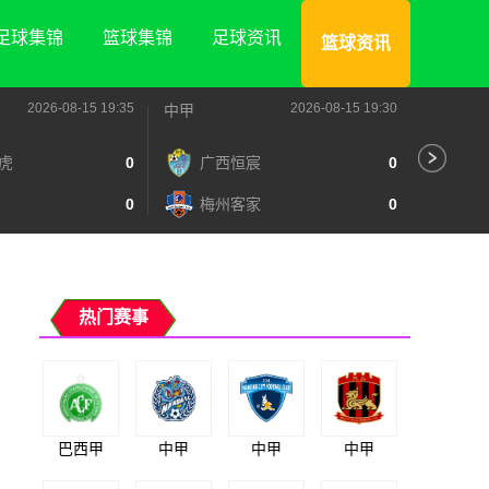
足球集锦
篮球集锦
足球资讯
篮球资讯
2026-08-15 19:35
2026-08-15 19:30
中甲
中甲
虎
0
广西恒宸
0
陕
0
梅州客家
0
长
热门赛事
巴西甲
中甲
中甲
中甲