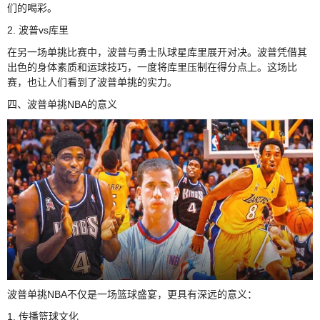
们的喝彩。
2. 波普vs库里
在另一场单挑比赛中，波普与勇士队球星库里展开对决。波普凭借其
出色的身体素质和运球技巧，一度将库里压制在得分点上。这场比
赛，也让人们看到了波普单挑的实力。
四、波普单挑NBA的意义
波普单挑NBA不仅是一场篮球盛宴，更具有深远的意义：
1. 传播篮球文化