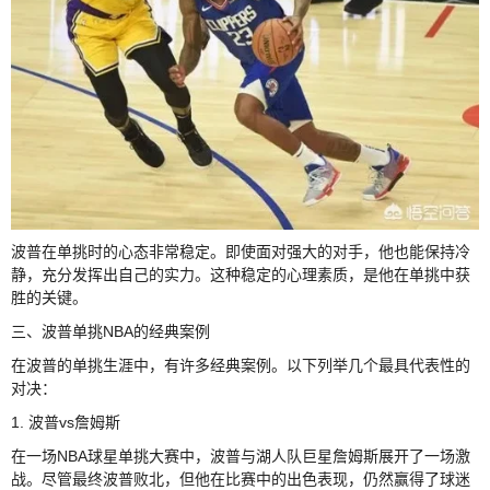
波普在单挑时的心态非常稳定。即使面对强大的对手，他也能保持冷
静，充分发挥出自己的实力。这种稳定的心理素质，是他在单挑中获
胜的关键。
三、波普单挑NBA的经典案例
在波普的单挑生涯中，有许多经典案例。以下列举几个最具代表性的
对决：
1. 波普vs詹姆斯
在一场NBA球星单挑大赛中，波普与湖人队巨星詹姆斯展开了一场激
战。尽管最终波普败北，但他在比赛中的出色表现，仍然赢得了球迷