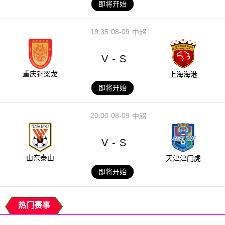
即将开始
19:35
08-09
中超
V
S
-
重庆铜梁龙
上海海港
即将开始
20:00
08-09
中超
V
S
-
山东泰山
天津津门虎
即将开始
热门赛事