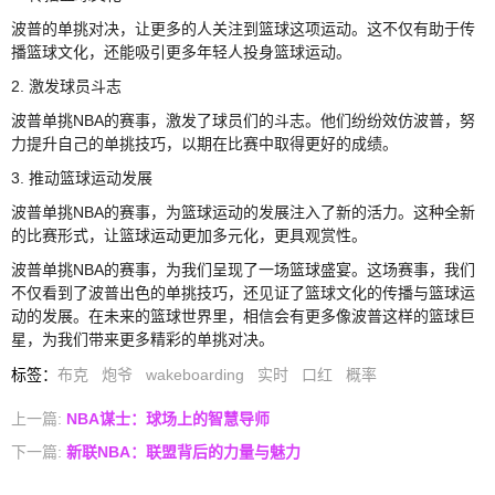
波普的单挑对决，让更多的人关注到篮球这项运动。这不仅有助于传
播篮球文化，还能吸引更多年轻人投身篮球运动。
2. 激发球员斗志
波普单挑NBA的赛事，激发了球员们的斗志。他们纷纷效仿波普，努
力提升自己的单挑技巧，以期在比赛中取得更好的成绩。
3. 推动篮球运动发展
波普单挑NBA的赛事，为篮球运动的发展注入了新的活力。这种全新
的比赛形式，让篮球运动更加多元化，更具观赏性。
波普单挑NBA的赛事，为我们呈现了一场篮球盛宴。这场赛事，我们
不仅看到了波普出色的单挑技巧，还见证了篮球文化的传播与篮球运
动的发展。在未来的篮球世界里，相信会有更多像波普这样的篮球巨
星，为我们带来更多精彩的单挑对决。
标签
：
布克
炮爷
wakeboarding
实时
口红
概率
上一篇:
NBA谋士：球场上的智慧导师
下一篇:
新联NBA：联盟背后的力量与魅力