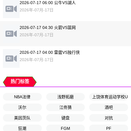
2026-07-17 06:00 公牛VS湖人
2026年-07月-17日
2026-07-17 04:30 火箭VS篮网
2026年-07月-17日
2026-07-17 04:00 雷霆VS独行侠
2026年-07月-17日
热门标签
NBA法律
浅野拓磨
上饶体育运动学校U1
沃尔
江佟猜
酒吧
美因茨队
键盘
对抗
狂潮
FGM
PF