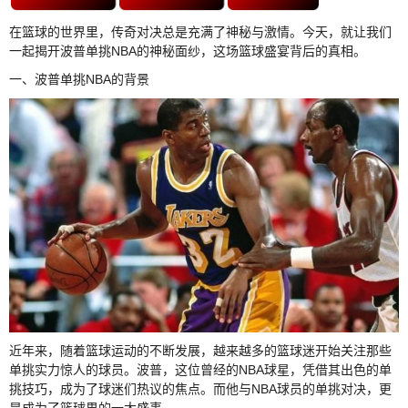
在篮球的世界里，传奇对决总是充满了神秘与激情。今天，就让我们
一起揭开波普单挑NBA的神秘面纱，这场篮球盛宴背后的真相。
一、波普单挑NBA的背景
近年来，随着篮球运动的不断发展，越来越多的篮球迷开始关注那些
单挑实力惊人的球员。波普，这位曾经的NBA球星，凭借其出色的单
挑技巧，成为了球迷们热议的焦点。而他与NBA球员的单挑对决，更
是成为了篮球界的一大盛事。