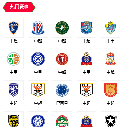
热门赛事
中超
中超
中超
中超
中甲
中甲
中甲
中超
中甲
中超
中超
中超
巴西甲
中超
中超