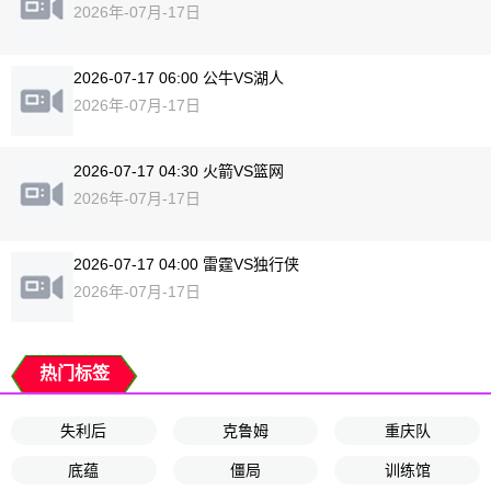
2026年-07月-17日
2026-07-17 06:00 公牛VS湖人
2026年-07月-17日
2026-07-17 04:30 火箭VS篮网
2026年-07月-17日
2026-07-17 04:00 雷霆VS独行侠
2026年-07月-17日
热门标签
失利后
克鲁姆
重庆队
底蕴
僵局
训练馆