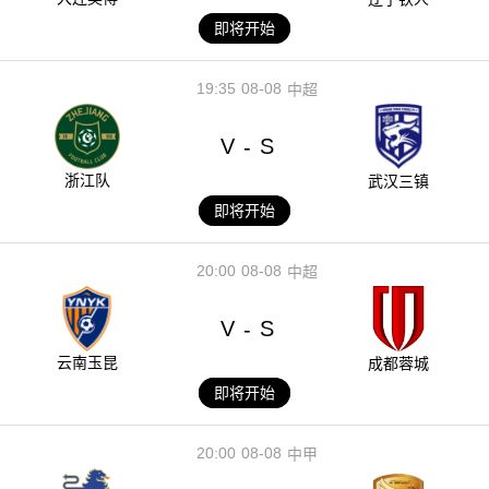
即将开始
19:35
08-08
中超
V
S
-
浙江队
武汉三镇
即将开始
20:00
08-08
中超
V
S
-
云南玉昆
成都蓉城
即将开始
20:00
08-08
中甲