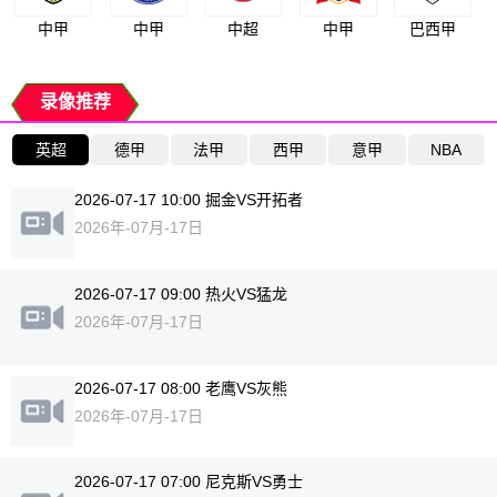
中甲
中甲
中超
中甲
巴西甲
录像推荐
英超
德甲
法甲
西甲
意甲
NBA
2026-07-17 10:00 掘金VS开拓者
2026年-07月-17日
2026-07-17 09:00 热火VS猛龙
2026年-07月-17日
2026-07-17 08:00 老鹰VS灰熊
2026年-07月-17日
2026-07-17 07:00 尼克斯VS勇士