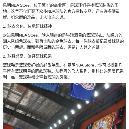
昆明NBA Store，位于繁华的商业区，是球迷们寻找篮球装备的圣
地。这里不仅汇聚了众多NBA球队的官方授权商品，还有许多限量
版、纪念版的珍品，让人流连忘返。
1. 球衣文化，传承篮球精神
走进昆明NBA Store，映入眼帘的是琳琅满目的篮球球衣。从经典的
湖人队绿色球衣，到勇士队的金色球衣，每一件球衣都记录着球队的
历史与荣耀。而那些限量版的球衣，更是让人趋之若鹜。
2. 球鞋盛宴，演绎篮球风采
篮球鞋是篮球爱好者的必备单品。在昆明NBA Store，你可以找到几
乎所有篮球明星的同款球鞋。从乔丹的飞人系列，到科比的黑曼巴系
列，每一双球鞋都诠释着篮球的风采。