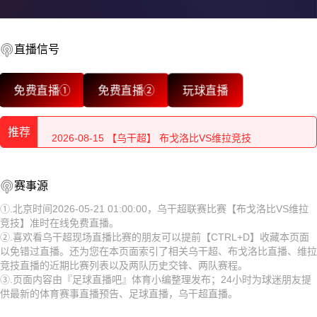
2026-08-15 【乌干超】 布戈洛比VS维拉竞技
直播信号
2026-08-15 【乌干超】 布戈洛比VS维拉竞技
免费直播①
免费直播②
玩球直播
2026-08-15 【乌干超】 布戈洛比VS维拉竞技
推荐
2026-08-15 【乌干超】 布戈洛比VS维拉竞技
2026-08-15 【乌干超】 布戈洛比VS维拉竞技
2026-08-15 【乌干超】 布戈洛比VS维拉竞技
赛事源
2026-08-15 【乌干超】 布戈洛比VS维拉竞技
2026-08-15 【乌干超】 布戈洛比VS维拉竞技
①.北京时间2026-05-21 01:00:00，乌干超联赛比赛【布戈洛比VS维拉
竞技】准时在线免费直播。
2026-08-15 【乌干超】 布戈洛比VS维拉竞技
2026-08-15 【乌干超】 布戈洛比VS维拉竞技
②.喜欢看乌干超现场直播比赛的朋友可以提前【CTRL+D】收藏本页面
以免错过直播。还为您在本页面索引了相关乌干超、布戈洛比直播、维拉
2026-08-15 【乌干超】 布戈洛比VS维拉竞技
2026-08-15 【乌干超】 布戈洛比VS维拉竞技
竞技直播的近期比赛列表以及两队历史交锋、两队赛程。
③.页面内容由『足球直播吧』体育小编整理发布；24小时为球迷朋友提
2026-08-15 【乌干超】 布戈洛比VS维拉竞技
2026-08-15 【乌干超】 布戈洛比VS维拉竞技
供最新的体育赛事直播预告、足球直播，乌干超直播。
2026-08-14 【乌干超】 布戈洛比VS维拉竞技
2026-08-15 【乌干超】 布戈洛比VS维拉竞技