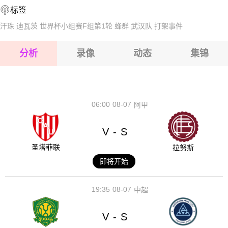
标签
2026-08-15 【乌干超】 布戈洛比VS维拉竞技
汗珠
迪瓦茨
世界杯小组赛F组第1轮
蜂群
武汉队
打架事件
2026-08-15 【乌干超】 布戈洛比VS维拉竞技
分析
录像
动态
集锦
2026-08-15 【乌干超】 布戈洛比VS维拉竞技
2026-08-14 【乌干超】 布戈洛比VS维拉竞技
06:00
08-07
阿甲
V
S
-
圣塔菲联
拉努斯
即将开始
19:35
08-07
中超
V
S
-