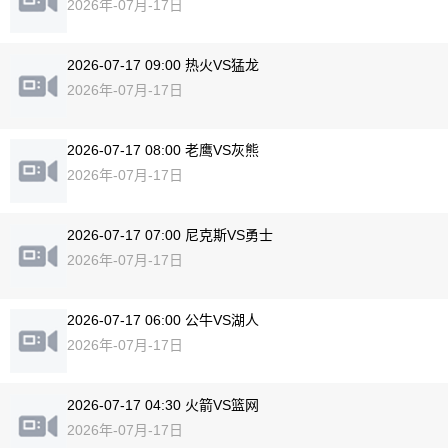
2026年-07月-17日
2026-07-17 09:00 热火VS猛龙
2026年-07月-17日
2026-07-17 08:00 老鹰VS灰熊
2026年-07月-17日
2026-07-17 07:00 尼克斯VS勇士
2026年-07月-17日
2026-07-17 06:00 公牛VS湖人
2026年-07月-17日
2026-07-17 04:30 火箭VS篮网
2026年-07月-17日