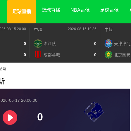
篮球直播
NBA录像
足球录像
足球直播
026-08-15 20:00
2026-08-15 19:35
中超
中超
0
浙江队
0
天津津门
0
成都蓉城
0
北京国安
兰讷斯
讷斯
026-05-17 20:00:00
0