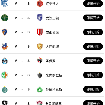
V
-
S
即将开始
辽宁铁人
V
-
S
即将开始
武汉三镇
V
-
S
即将开始
成都蓉城
V
-
S
即将开始
大连鲲城
V
-
S
即将开始
圣保罗
V
-
S
即将开始
米内罗竞技
V
-
S
即将开始
沙佩科恩斯
V
-
S
即将开始
弗鲁米嫩塞