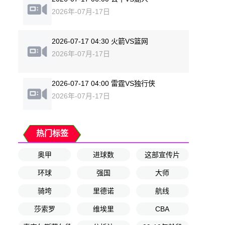
2026年-07月-17日
2026-07-17 04:30 火箭VS篮网
2026年-07月-17日
2026-07-17 04:00 雷霆VS独行侠
2026年-07月-17日
热门标签
奥甲
进球数
这部宣传片
环球
强国
大师
骑垮
里德诺
航线
莎索罗
维埃里
CBA