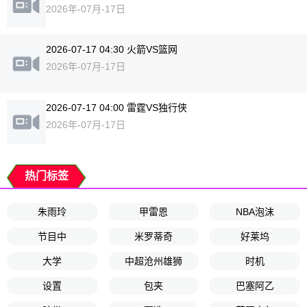
2026年-07月-17日
2026-07-17 04:30 火箭VS篮网
2026年-07月-17日
2026-07-17 04:00 雷霆VS独行侠
2026年-07月-17日
热门标签
朱雨玲
甲雷恩
NBA泡沫
节目中
米罗蒂奇
好莱坞
大学
中超沧州雄狮
时机
设置
包夹
巴塞阿乙