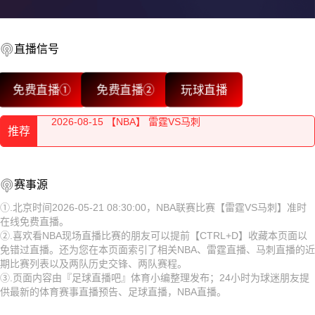
直播信号
2026-08-15 【NBA】 雷霆VS马刺
免费直播①
免费直播②
玩球直播
2026-08-15 【NBA】 雷霆VS马刺
推荐
2026-08-15 【NBA】 雷霆VS马刺
2026-08-15 【NBA】 雷霆VS马刺
2026-08-15 【NBA】 雷霆VS马刺
赛事源
2026-08-15 【NBA】 雷霆VS马刺
2026-08-15 【NBA】 雷霆VS马刺
①.北京时间2026-05-21 08:30:00，NBA联赛比赛【雷霆VS马刺】准时
在线免费直播。
2026-08-15 【NBA】 雷霆VS马刺
2026-08-15 【NBA】 雷霆VS马刺
②.喜欢看NBA现场直播比赛的朋友可以提前【CTRL+D】收藏本页面以
免错过直播。还为您在本页面索引了相关NBA、雷霆直播、马刺直播的近
2026-08-15 【NBA】 雷霆VS马刺
2026-08-15 【NBA】 雷霆VS马刺
期比赛列表以及两队历史交锋、两队赛程。
③.页面内容由『足球直播吧』体育小编整理发布；24小时为球迷朋友提
2026-08-15 【NBA】 雷霆VS马刺
2026-08-15 【NBA】 雷霆VS马刺
供最新的体育赛事直播预告、足球直播，NBA直播。
2026-08-15 【NBA】 雷霆VS马刺
2026-08-15 【NBA】 雷霆VS马刺