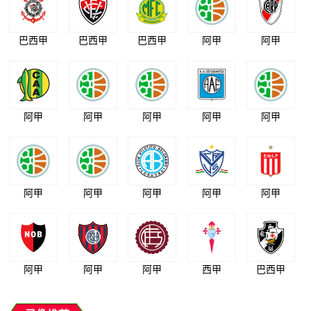
巴西甲
巴西甲
巴西甲
阿甲
阿甲
阿甲
阿甲
阿甲
阿甲
阿甲
阿甲
阿甲
阿甲
阿甲
阿甲
阿甲
阿甲
阿甲
西甲
巴西甲