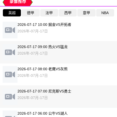
录像推荐
英超
德甲
法甲
西甲
意甲
NBA
2026-07-17 10:00 掘金VS开拓者
2026年-07月-17日
2026-07-17 09:00 热火VS猛龙
2026年-07月-17日
2026-07-17 08:00 老鹰VS灰熊
2026年-07月-17日
2026-07-17 07:00 尼克斯VS勇士
2026年-07月-17日
2026-07-17 06:00 公牛VS湖人