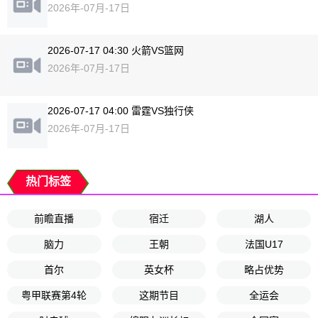
2026年-07月-17日
2026-07-17 04:30 火箭VS篮网
2026年-07月-17日
2026-07-17 04:00 雷霆VS独行侠
2026年-07月-17日
热门标签
前瞻直播
宿迁
湖人
脑力
王朝
法国U17
首尔
英女杯
略占优势
粤甲联赛第4轮
这期节目
全运会